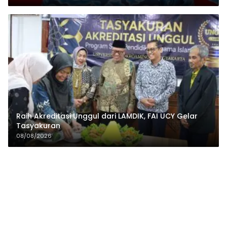
Raih Akreditasi Unggul dari LAMDIK, FAI UCY Gelar
Tasyakuran
08/08/2026