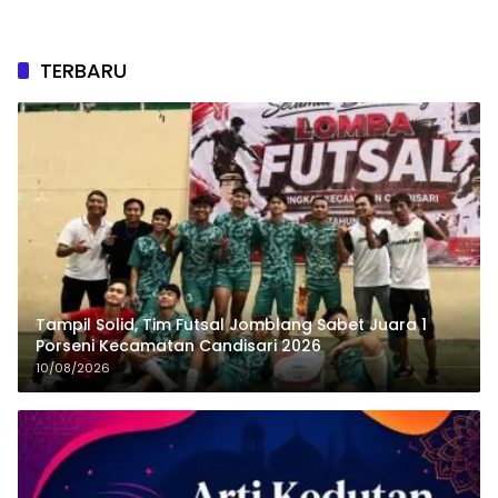
TERBARU
Tampil Solid, Tim Futsal Jomblang Sabet Juara 1
Porseni Kecamatan Candisari 2026
10/08/2026