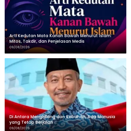
Arti Kedutan Mata Kanan Bawah Menurut Islam:
Mitos, Takdir, dan Penjelasan Medis
09/08/2026
Di Antara Menghilang dan Rebahan, Ada Manusia
yang Tetap Berjalan
09/08/2026