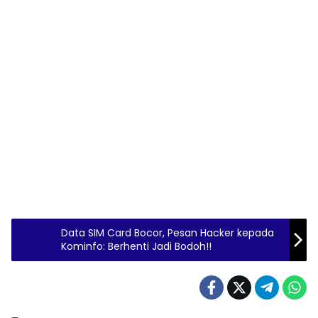
Data SIM Card Bocor, Pesan Hacker kepada
Kominfo: Berhenti Jadi Bodoh!!