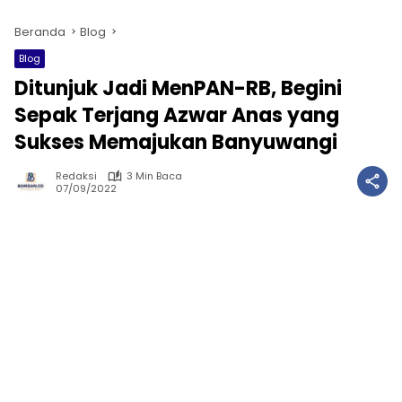
Beranda
Blog
Blog
Ditunjuk Jadi MenPAN-RB, Begini
Sepak Terjang Azwar Anas yang
Sukses Memajukan Banyuwangi
Redaksi
3 Min Baca
07/09/2022