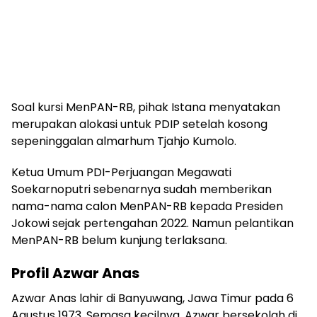
Soal kursi MenPAN-RB, pihak Istana menyatakan
merupakan alokasi untuk PDIP setelah kosong
sepeninggalan almarhum Tjahjo Kumolo.
Ketua Umum PDI-Perjuangan Megawati
Soekarnoputri sebenarnya sudah memberikan
nama-nama calon MenPAN-RB kepada Presiden
Jokowi sejak pertengahan 2022. Namun pelantikan
MenPAN-RB belum kunjung terlaksana.
Profil Azwar Anas
Azwar Anas lahir di Banyuwang, Jawa Timur pada 6
Agustus 1973. Semasa kecilnya, Azwar bersekolah di