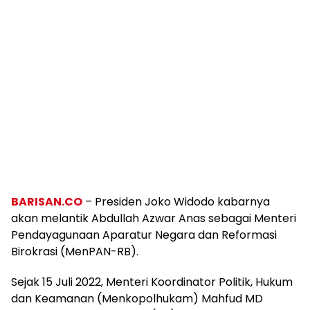
BARISAN.CO
– Presiden Joko Widodo kabarnya
akan melantik Abdullah Azwar Anas sebagai Menteri
Pendayagunaan Aparatur Negara dan Reformasi
Birokrasi (MenPAN-RB).
Sejak 15 Juli 2022, Menteri Koordinator Politik, Hukum
dan Keamanan (Menkopolhukam) Mahfud MD