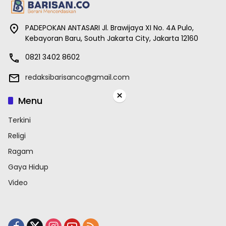
PADEPOKAN ANTASARI Jl. Brawijaya XI No. 4A Pulo,
Kebayoran Baru, South Jakarta City, Jakarta 12160
0821 3402 8602
redaksibarisanco@gmail.com
×
Menu
Terkini
Religi
Ragam
Gaya Hidup
Video