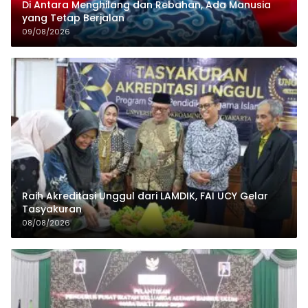
Di Antara Menghilang dan Rebahan, Ada Manusia
yang Tetap Berjalan
09/08/2026
Raih Akreditasi Unggul dari LAMDIK, FAI UCY Gelar
Tasyakuran
08/08/2026