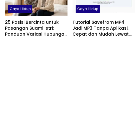
Gaya Hidup
Gaya Hidup
25 Posisi Bercinta untuk
Tutorial Savefrom MP4
Pasangan Suami Istri:
Jadi MP3 Tanpa Aplikasi,
Panduan Variasi Hubungan
Cepat dan Mudah Lewat
yang Nyaman dan
HP
Harmonis