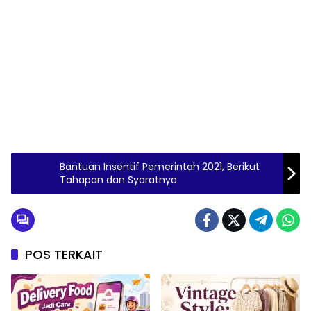
Bantuan Insentif Pemerintah 2021, Berikut
Tahapan dan Syaratnya
POS TERKAIT