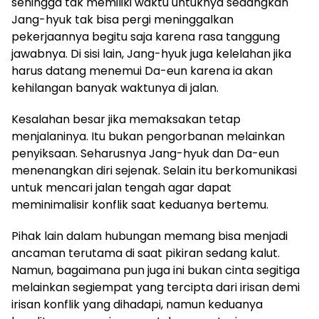
sehingga tak memiliki waktu untuknya sedangkan
Jang-hyuk tak bisa pergi meninggalkan
pekerjaannya begitu saja karena rasa tanggung
jawabnya. Di sisi lain, Jang-hyuk juga kelelahan jika
harus datang menemui Da-eun karena ia akan
kehilangan banyak waktunya di jalan.
Kesalahan besar jika memaksakan tetap
menjalaninya. Itu bukan pengorbanan melainkan
penyiksaan. Seharusnya Jang-hyuk dan Da-eun
menenangkan diri sejenak. Selain itu berkomunikasi
untuk mencari jalan tengah agar dapat
meminimalisir konflik saat keduanya bertemu.
Pihak lain dalam hubungan memang bisa menjadi
ancaman terutama di saat pikiran sedang kalut.
Namun, bagaimana pun juga ini bukan cinta segitiga
melainkan segiempat yang tercipta dari irisan demi
irisan konflik yang dihadapi, namun keduanya