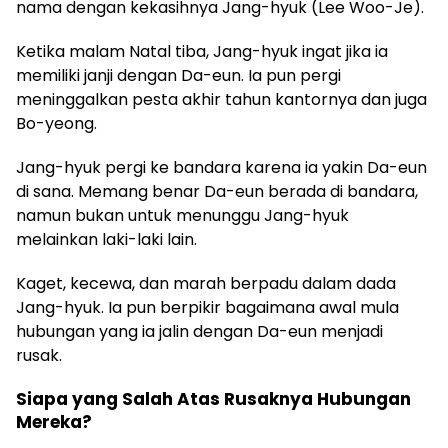
nama dengan kekasihnya Jang-hyuk (Lee Woo-Je).
Ketika malam Natal tiba, Jang-hyuk ingat jika ia
memiliki janji dengan Da-eun. Ia pun pergi
meninggalkan pesta akhir tahun kantornya dan juga
Bo-yeong.
Jang-hyuk pergi ke bandara karena ia yakin Da-eun
di sana. Memang benar Da-eun berada di bandara,
namun bukan untuk menunggu Jang-hyuk
melainkan laki-laki lain.
Kaget, kecewa, dan marah berpadu dalam dada
Jang-hyuk. Ia pun berpikir bagaimana awal mula
hubungan yang ia jalin dengan Da-eun menjadi
rusak.
Siapa yang Salah Atas Rusaknya Hubungan
Mereka?