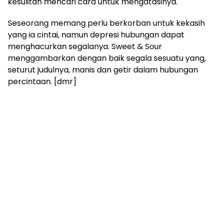
kesulitan mencari cara untuk mengatasinya.
Seseorang memang perlu berkorban untuk kekasih
yang ia cintai, namun depresi hubungan dapat
menghacurkan segalanya. Sweet & Sour
menggambarkan dengan baik segala sesuatu yang,
seturut judulnya, manis dan getir dalam hubungan
percintaan. [dmr]