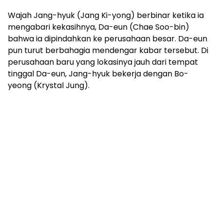
Wajah Jang-hyuk (Jang Ki-yong) berbinar ketika ia
mengabari kekasihnya, Da-eun (Chae Soo-bin)
bahwa ia dipindahkan ke perusahaan besar. Da-eun
pun turut berbahagia mendengar kabar tersebut. Di
perusahaan baru yang lokasinya jauh dari tempat
tinggal Da-eun, Jang-hyuk bekerja dengan Bo-
yeong (Krystal Jung).