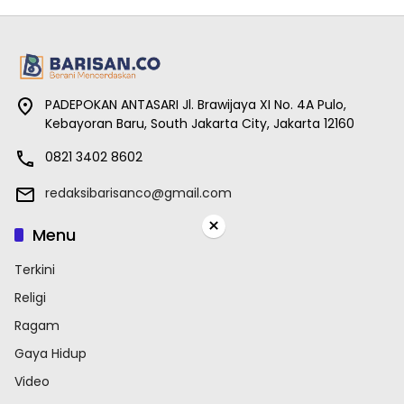
PADEPOKAN ANTASARI Jl. Brawijaya XI No. 4A Pulo,
Kebayoran Baru, South Jakarta City, Jakarta 12160
0821 3402 8602
redaksibarisanco@gmail.com
×
Menu
Terkini
Religi
Ragam
Gaya Hidup
Video