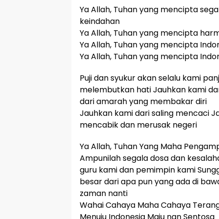
Ya Allah, Tuhan yang mencipta sega
keindahan
Ya Allah, Tuhan yang mencipta ha
Ya Allah, Tuhan yang mencipta Indo
Ya Allah, Tuhan yang mencipta Indo
Puji dan syukur akan selalu kami p
melembutkan hati Jauhkan kami dari
dari amarah yang membakar diri
Jauhkan kami dari saling mencaci Ja
mencabik dan merusak negeri
Ya Allah, Tuhan Yang Maha Pengam
Ampunilah segala dosa dan kesalaha
guru kami dan pemimpin kami Sung
besar dari apa pun yang ada di bawa
zaman nanti
Wahai Cahaya Maha Cahaya Terangi
Menuju Indonesia Maju nan Sentosa