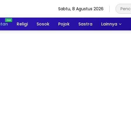
Sabtu, 8 Agustus 2026
atan
Religi
Sosok
Pojok
Sastra
Lainnya