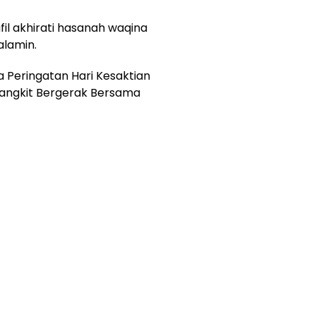
il akhirati hasanah waqina
alamin.
 Peringatan Hari Kesaktian
angkit Bergerak Bersama