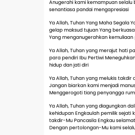
Anugerahi kami kemampuan selalu b
senantiasa pandai mengapresiasi
Ya Allah, Tuhan Yang Maha Segala 
gelap maksud tujuan Yang berkuasa
Yang menganugerahkan kemuliaan 
Ya Allah, Tuhan yang merajut hati 
para pendiri Ibu Pertiwi Meneguhkan
hidup dan jati diri
Ya Allah, Tuhan yang melukis takdir 
Jangan biarkan kami menjadi manusi
Menggerogoti tiang penyangga ruma
Ya Allah, Tuhan yang diagungkan dal
kehidupan Engkaulah pemilik sejati
takdir-Mu Pancasila Engkau selama
Dengan pertolongan-Mu kami selalu