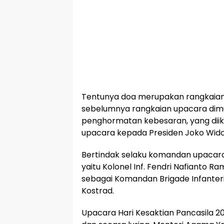
Tentunya doa merupakan rangkaian 
sebelumnya rangkaian upacara dim
penghormatan kebesaran, yang diik
upacara kepada Presiden Joko Wid
Bertindak selaku komandan upacara
yaitu Kolonel Inf. Fendri Nafianto Ram
sebagai Komandan Brigade Infanteri P
Kostrad.
Upacara Hari Kesaktian Pancasila 20