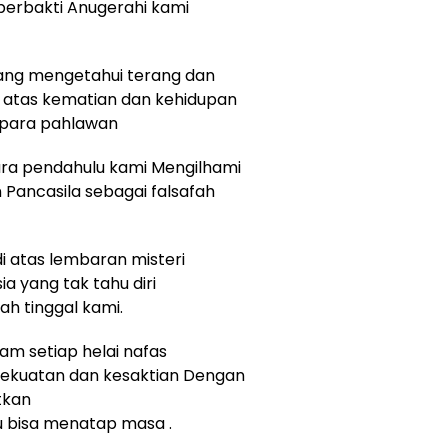
erbakti Anugerahi kami
Yang mengetahui terang dan
 atas kematian dan kehidupan
para pahlawan
para pendahulu kami Mengilhami
 Pancasila sebagai falsafah
di atas lembaran misteri
a yang tak tahu diri
h tinggal kami.
am setiap helai nafas
 kekuatan dan kesaktian Dengan
tkan
 bisa menatap masa .