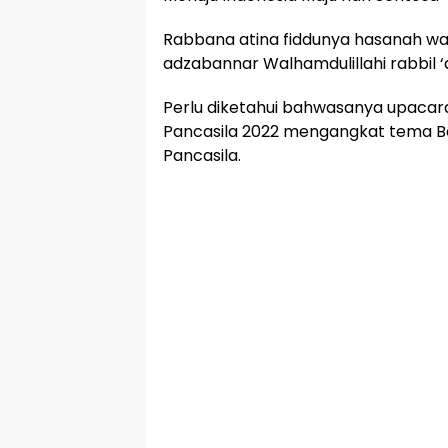
Rabbana atina fiddunya hasanah waf
adzabannar Walhamdulillahi rabbil ‘
Perlu diketahui bahwasanya upacara
Pancasila 2022 mengangkat tema B
Pancasila.