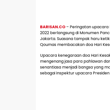
BARISAN.CO
– Peringatan upacara 
2022 berlangsung di Monumen Pancas
Jakarta. Suasana tampak haru ketik
Qoumas membacakan doa Hari Kesak
Upacara kenegaraan doa Hari Kesak
mengenang jasa para pahlawan dan
senantiasa menjadi bangsa yang maj
sebagai inspektur upacara Presiden