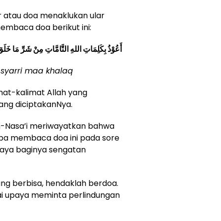
r atau doa menaklukan ular
embaca doa berikut ini:
أَعُوْذُ بِكَلِمَاتِ اللهِ التَّامَّاتِ مِنْ شَرِّ مَا خَلَق
 syarri maa khalaq
mat-kalimat Allah yang
ang diciptakanNya.
-Nasa’i meriwayatkan bahwa
apa membaca doa ini pada sore
ahaya baginya sengatan
ang berbisa, hendaklah berdoa.
ai upaya meminta perlindungan