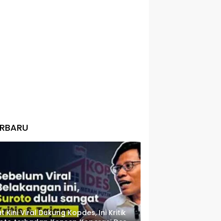
ERBARU
t Kini Viral Dukung Kopdes, Ini Kritik