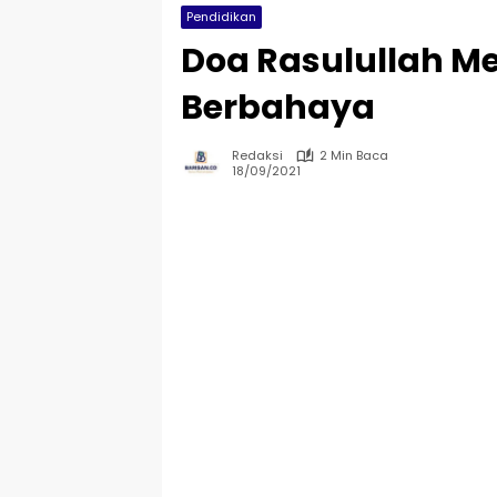
Pendidikan
Doa Rasulullah M
Berbahaya
Redaksi
2 Min Baca
18/09/2021