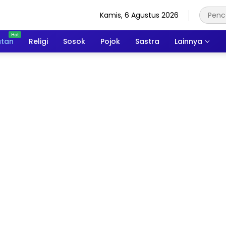
Kamis, 6 Agustus 2026
atan
Religi
Sosok
Pojok
Sastra
Lainnya