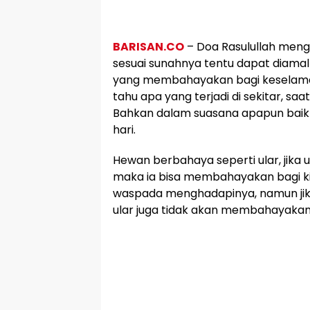
BARISAN.CO
– Doa Rasulullah meng
sesuai sunahnya tentu dapat diama
yang membahayakan bagi keselamat
tahu apa yang terjadi di sekitar, sa
Bahkan dalam suasana apapun bai
hari.
Hewan berbahaya seperti ular, jik
maka ia bisa membahayakan bagi kit
waspada menghadapinya, namun jik
ular juga tidak akan membahayakan