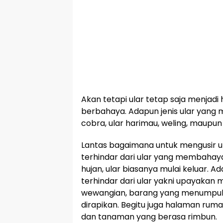
Akan tetapi ular tetap saja menjad
berbahaya. Adapun jenis ular yang
cobra, ular harimau, weling, maupun
Lantas bagaimana untuk mengusir u
terhindar dari ular yang membahaya
hujan, ular biasanya mulai keluar. 
terhindar dari ular yakni upayakan
wewangian, barang yang menumpuk 
dirapikan. Begitu juga halaman ru
dan tanaman yang berasa rimbun.