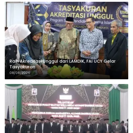
Raih Akreditasi Unggul dari LAMDIK, FAI UCY Gelar
Tasyakuran
08/08/2026