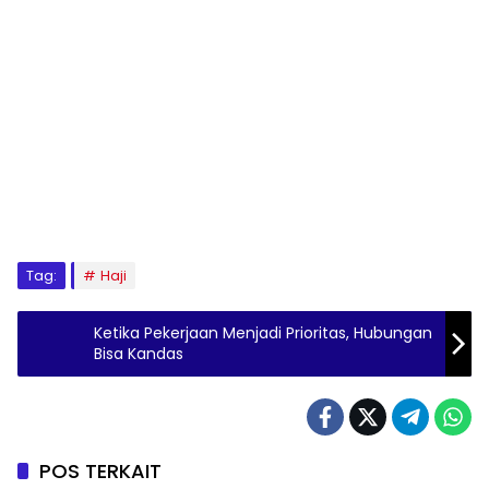
Tag:
Haji
Ketika Pekerjaan Menjadi Prioritas, Hubungan
Bisa Kandas
POS TERKAIT