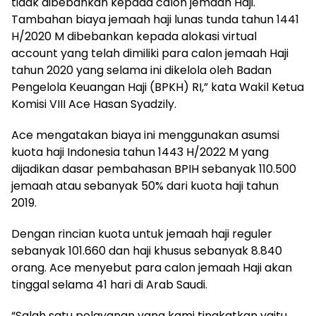
tidak dibebankan kepada calon jemaah Haji.
Tambahan biaya jemaah haji lunas tunda tahun 1441
H/2020 M dibebankan kepada alokasi virtual
account yang telah dimiliki para calon jemaah Haji
tahun 2020 yang selama ini dikelola oleh Badan
Pengelola Keuangan Haji (BPKH) RI,” kata Wakil Ketua
Komisi VIII Ace Hasan Syadzily.
Ace mengatakan biaya ini menggunakan asumsi
kuota haji Indonesia tahun 1443 H/2022 M yang
dijadikan dasar pembahasan BPIH sebanyak 110.500
jemaah atau sebanyak 50% dari kuota haji tahun
2019.
Dengan rincian kuota untuk jemaah haji reguler
sebanyak 101.660 dan haji khusus sebanyak 8.840
orang. Ace menyebut para calon jemaah Haji akan
tinggal selama 41 hari di Arab Saudi.
“Salah satu pelayanan yang kami tingkatkan yaitu