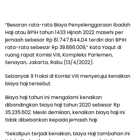
“Besaran rata-rata Biaya Penyelenggaraan Ibadah
Haji atau BPIH tahun 1433 Hijriah 2022 masehi per
jemaah sebesar Rp 81.747.844,04 terdiri dari BPIH
rata-rata sebesar Rp 39.886.009,” kata Yaqut di
ruang rapat Komisi VIII, Kompleks Parlemen,
Senayan, Jakarta, Rabu (13/4/2022).
Sebanyak 9 fraksi di Komisi VIII menyetujui kenaikan
biaya haji tersebut.
Biaya haji tahun ini mengalami kenaikan
dibandingkan biaya haji tahun 2020 sebesar Rp
35.235.602. Meski demikian, kenaikan biaya haji ini
tidak dibebankan kepada jemaah haji.
“Sekalipun terjadi kenaikan, biaya Haji tambahan ini