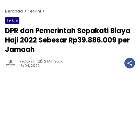
Beranda
Terkini
Terkini
DPR dan Pemerintah Sepakati Biaya
Haji 2022 Sebesar Rp39.886.009 per
Jamaah
Redaksi
2 Min Baca
13/04/2022