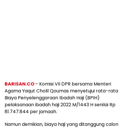
BARISAN.CO
– Komisi VII DPR bersama Menteri
Agama Yaqut Cholil Qoumas menyetujui rata-rata
Biaya Penyelenggaraan Ibadah Haji (BPIH)
pelaksanaan ibadah haji 2022 M/1443 H senilai Rp
81.747.844 per jamaah.
Namun demikian, biaya haji yang ditanggung calon