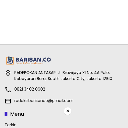
PADEPOKAN ANTASARI Jl. Brawijaya XI No. 4A Pulo,
Kebayoran Baru, South Jakarta City, Jakarta 12160
0821 3402 8602
redaksibarisanco@gmail.com
×
Menu
Terkini