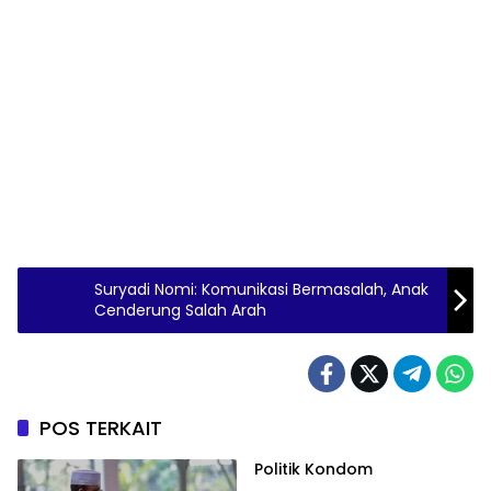
Suryadi Nomi: Komunikasi Bermasalah, Anak
Cenderung Salah Arah
POS TERKAIT
Politik Kondom