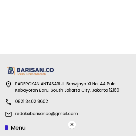
PADEPOKAN ANTASARI Jl. Brawijaya XI No. 4A Pulo,
Kebayoran Baru, South Jakarta City, Jakarta 12160
0821 3402 8602
redaksibarisanco@gmail.com
×
Menu