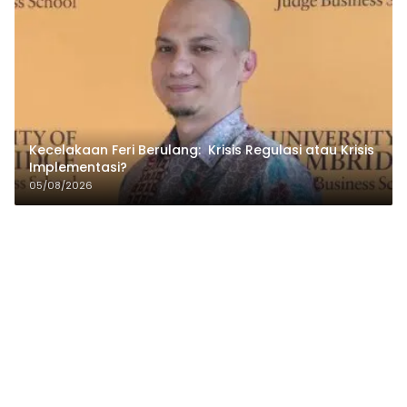
Kecelakaan Feri Berulang: Krisis Regulasi atau Krisis
Implementasi?
05/08/2026