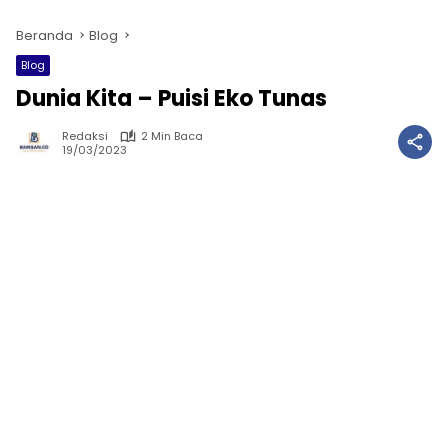
Beranda
Blog
Blog
Dunia Kita – Puisi Eko Tunas
Redaksi
2 Min Baca
19/03/2023