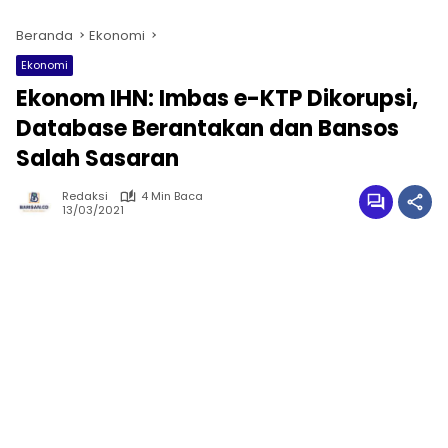
Beranda
Ekonomi
Ekonomi
Ekonom IHN: Imbas e-KTP Dikorupsi,
Database Berantakan dan Bansos
Salah Sasaran
Redaksi
4 Min Baca
13/03/2021