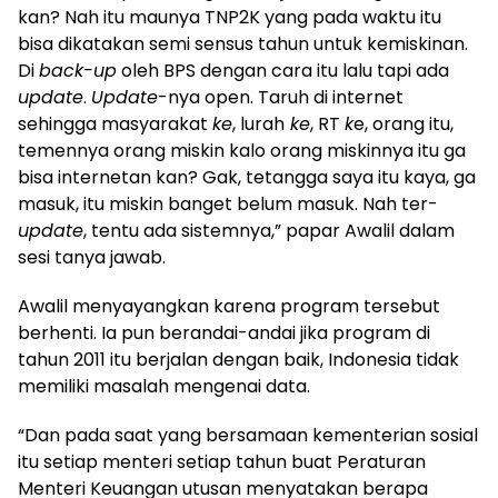
kan? Nah itu maunya TNP2K yang pada waktu itu
bisa dikatakan semi sensus tahun untuk kemiskinan.
Di
back-up
oleh BPS dengan cara itu lalu tapi ada
update
.
Update
-nya open. Taruh di internet
sehingga masyarakat
ke
, lurah
ke
, RT
k
e, orang itu,
temennya orang miskin kalo orang miskinnya itu ga
bisa internetan kan? Gak, tetangga saya itu kaya, ga
masuk, itu miskin banget belum masuk. Nah ter-
update
, tentu ada sistemnya,” papar Awalil dalam
sesi tanya jawab.
Awalil menyayangkan karena program tersebut
berhenti. Ia pun berandai-andai jika program di
tahun 2011 itu berjalan dengan baik, Indonesia tidak
memiliki masalah mengenai data.
“Dan pada saat yang bersamaan kementerian sosial
itu setiap menteri setiap tahun buat Peraturan
Menteri Keuangan utusan menyatakan berapa