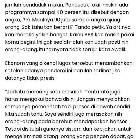
jumlah penduduk miskin. Penduduk fakir miskin ada
programnya sampai 40 persen itu. disebut dengan
angka,
lho
. Misalnya 90 juta sampai angka ujung
orang. Sok tahu toh berarti? Tanda petik. Ya artinya
kan mereka yakin banget. Kalau BPS kan masih pakai
koma begini. Ini gak seolah-olah kan udah pasti nih
orang-orang, itu ternyata tidak teruji,” kata Awalil.
Ekonom yang dikenal lugas tersebut menambahkan
setelah adanya pandemi ini barulah terlihat jika
datanya tidak presisi.
“Jadi, itu memang satu masalah. Tentu kita juga
harus mengakui bahwa disini. Jangan menyalahkan
semuanya pemerintah tapi proses di bawah sendiri
kita sudah tahu. Saya sendiri juga merasakan nih
orang-orang pada berebut mendapatkan bansos.
Tetapi disitulah gunanya sistem dan kebijakan untuk
mengeleminasi orang-orang yang pengen dapat, ga