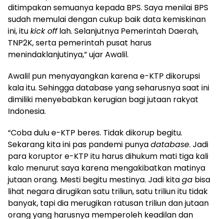
ditimpakan semuanya kepada BPS. Saya menilai BPS
sudah memulai dengan cukup baik data kemiskinan
ini, itu
kick off
lah. Selanjutnya Pemerintah Daerah,
TNP2K, serta pemerintah pusat harus
menindaklanjutinya,” ujar Awalil.
Awalil pun menyayangkan karena e-KTP dikorupsi
kala itu. Sehingga database yang seharusnya saat ini
dimiliki menyebabkan kerugian bagi jutaan rakyat
Indonesia.
“Coba dulu e-KTP beres. Tidak dikorup begitu.
Sekarang kita ini pas pandemi punya
database
. Jadi
para koruptor e-KTP itu harus dihukum mati tiga kali
kalo menurut saya karena mengakibatkan matinya
jutaan orang. Mesti begitu mestinya. Jadi kita
ga
bisa
lihat negara dirugikan satu triliun, satu triliun itu tidak
banyak, tapi dia merugikan ratusan triliun dan jutaan
orang yang harusnya memperoleh keadilan dan