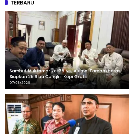
TERBARU
Sambut Muktamar ke-35 NU, Alumni Tambakberas
Siapkan 25 Ribu Cangkir Kopi Gratis
07/08/2026