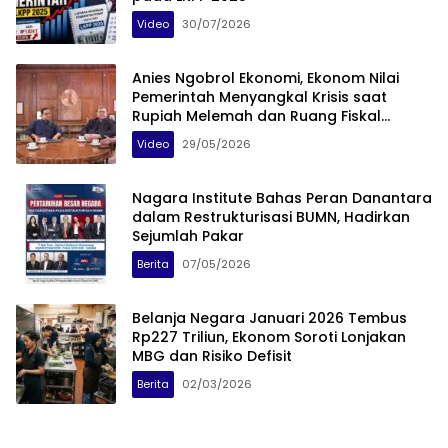
Video
30/07/2026
Anies Ngobrol Ekonomi, Ekonom Nilai
Pemerintah Menyangkal Krisis saat
Rupiah Melemah dan Ruang Fiskal
Menyempit
Video
29/05/2026
Nagara Institute Bahas Peran Danantara
dalam Restrukturisasi BUMN, Hadirkan
Sejumlah Pakar
Berita
07/05/2026
Belanja Negara Januari 2026 Tembus
Rp227 Triliun, Ekonom Soroti Lonjakan
MBG dan Risiko Defisit
Berita
02/03/2026