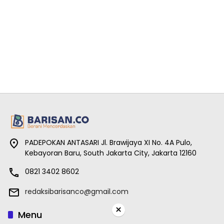
PADEPOKAN ANTASARI Jl. Brawijaya XI No. 4A Pulo,
Kebayoran Baru, South Jakarta City, Jakarta 12160
0821 3402 8602
redaksibarisanco@gmail.com
×
Menu