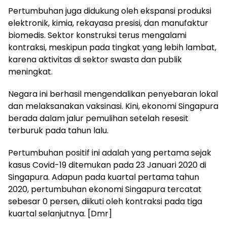
Pertumbuhan juga didukung oleh ekspansi produksi
elektronik, kimia, rekayasa presisi, dan manufaktur
biomedis. Sektor konstruksi terus mengalami
kontraksi, meskipun pada tingkat yang lebih lambat,
karena aktivitas di sektor swasta dan publik
meningkat.
Negara ini berhasil mengendalikan penyebaran lokal
dan melaksanakan vaksinasi. Kini, ekonomi Singapura
berada dalam jalur pemulihan setelah resesit
terburuk pada tahun lalu.
Pertumbuhan positif ini adalah yang pertama sejak
kasus Covid-19 ditemukan pada 23 Januari 2020 di
Singapura. Adapun pada kuartal pertama tahun
2020, pertumbuhan ekonomi Singapura tercatat
sebesar 0 persen, diikuti oleh kontraksi pada tiga
kuartal selanjutnya. [Dmr]