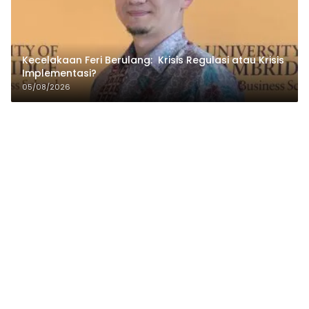
Kecelakaan Feri Berulang: Krisis Regulasi atau Krisis
Implementasi?
05/08/2026