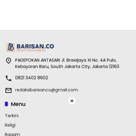
PADEPOKAN ANTASARI Jl. Brawijaya XI No. 4A Pulo,
Kebayoran Baru, South Jakarta City, Jakarta 12160
0821 3402 8602
redaksibarisanco@gmail.com
×
Menu
Terkini
Religi
Ragam