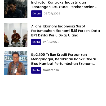
Indikator Kontraksi Industri dan
Tantangan Struktural Perekonomian
Nasional
Kolom
06/07/2026
Aliansi Ekonom Indonesia Soroti
Pertumbuhan Ekonomi 5,61 Persen: Data
BPS Dinilai Perlu Dikaji Ulang
Berita
24/05/2026
Rp2.500 Triliun Kredit Perbankan
Menganggur, Ketakutan Bankir Dinilai
Bisa Hambat Pertumbuhan Ekonomi
Nasional
Berita
16/05/2026