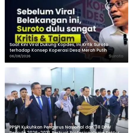
Saat Kini Viral Dukung Kopdes, Ini Kritik Suroto
terhadap Konsep Koperasi Desa Merah Putih
06/08/2026
PPSPI Kukuhkan Pengurus Nasional dan 38 DPW
Periode 2026–2031, Perkuat Profesionalisme Sektor