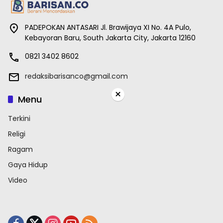
PADEPOKAN ANTASARI Jl. Brawijaya XI No. 4A Pulo,
Kebayoran Baru, South Jakarta City, Jakarta 12160
0821 3402 8602
redaksibarisanco@gmail.com
×
Menu
Terkini
Religi
Ragam
Gaya Hidup
Video