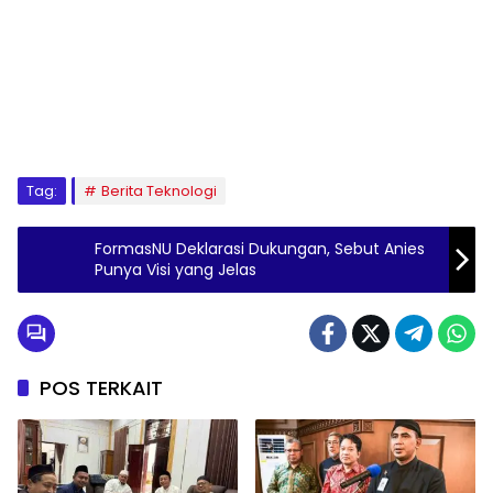
Tag:
Berita Teknologi
FormasNU Deklarasi Dukungan, Sebut Anies
Punya Visi yang Jelas
POS TERKAIT