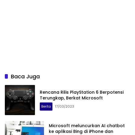
Baca Juga
Rencana Rilis PlayStation 6 Berpotensi
Terungkap, Berkat Microsoft
Berita
17/03/2023
Microsoft meluncurkan AI chatbot
ke aplikasi Bing di iPhone dan