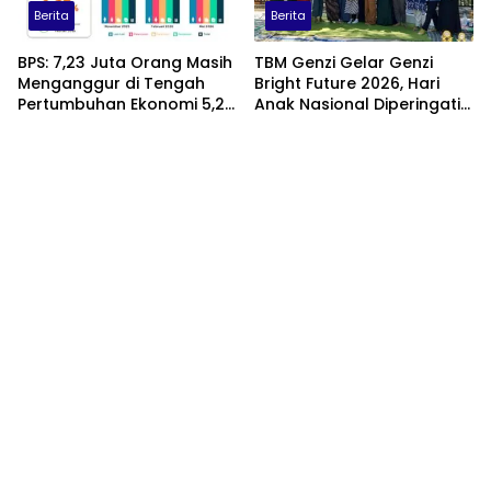
Berita
Berita
BPS: 7,23 Juta Orang Masih
TBM Genzi Gelar Genzi
Menganggur di Tengah
Bright Future 2026, Hari
Pertumbuhan Ekonomi 5,29
Anak Nasional Diperingati
Persen
dengan Lomba Puisi dan
Tembang Dolanan