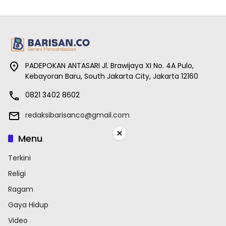
PADEPOKAN ANTASARI Jl. Brawijaya XI No. 4A Pulo,
Kebayoran Baru, South Jakarta City, Jakarta 12160
0821 3402 8602
redaksibarisanco@gmail.com
×
Menu
Terkini
Religi
Ragam
Gaya Hidup
Video