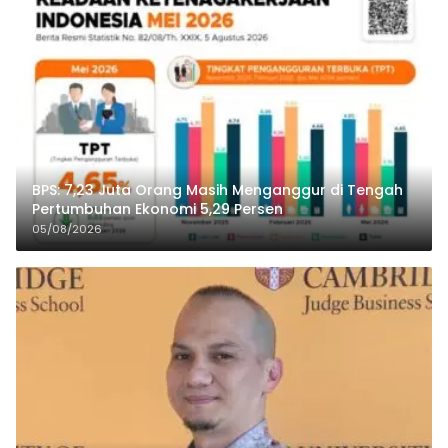
BPS: 7,23 Juta Orang Masih Menganggur di Tengah
Pertumbuhan Ekonomi 5,29 Persen
05/08/2026