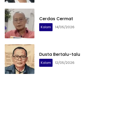
Cerdas Cermat
Kolom
14/05/2026
Dusta Bertalu–talu
Kolom
12/05/2026