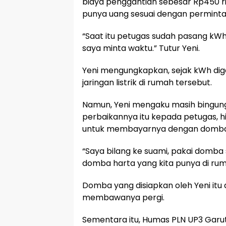
biaya penggantian sebesar Rp450 ri
punya uang sesuai dengan perminta
“Saat itu petugas sudah pasang kWh
saya minta waktu.” Tutur Yeni.
Yeni mengungkapkan, sejak kWh digan
jaringan listrik di rumah tersebut.
Namun, Yeni mengaku masih bingun
perbaikannya itu kepada petugas, 
untuk membayarnya dengan domba 
“Saya bilang ke suami, pakai domba
domba harta yang kita punya di ruma
Domba yang disiapkan oleh Yeni itu 
membawanya pergi.
Sementara itu, Humas PLN UP3 Gar