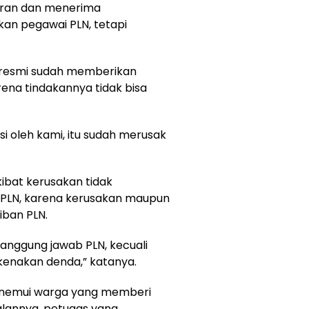
ran dan menerima
n pegawai PLN, tetapi
a resmi sudah memberikan
rena tindakannya tidak bisa
si oleh kami, itu sudah merusak
ibat kerusakan tidak
 PLN, karena kerusakan maupun
ban PLN.
 tanggung jawab PLN, kecuali
dikenakan denda,” katanya.
nemui warga yang memberi
lannya, petugas yang