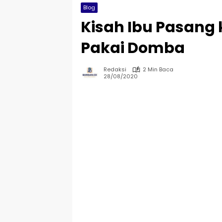
Blog
Kisah Ibu Pasang 
Pakai Domba
Redaksi
2 Min Baca
28/08/2020