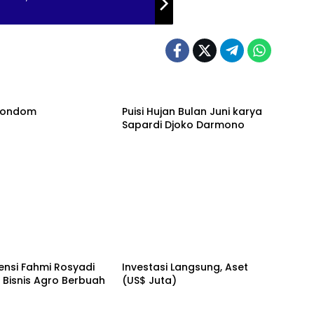
 Kondom
Puisi Hujan Bulan Juni karya
Sapardi Djoko Darmono
ensi Fahmi Rosyadi
Investasi Langsung, Aset
s Bisnis Agro Berbuah
(US$ Juta)