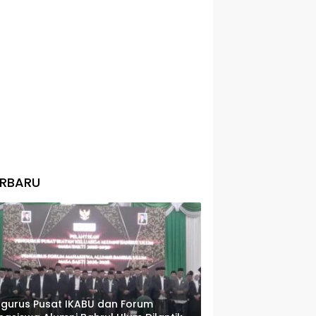
ERBARU
gurus Pusat IKABU dan Forum