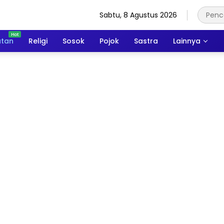
Sabtu, 8 Agustus 2026
atan
Religi
Sosok
Pojok
Sastra
Lainnya