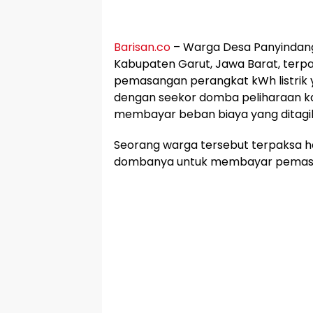
Barisan.co
– Warga Desa Panyindan
Kabupaten Garut, Jawa Barat, ter
pemasangan perangkat kWh listrik 
dengan seekor domba peliharaan ka
membayar beban biaya yang ditagi
Seorang warga tersebut terpaksa h
dombanya untuk membayar pemasa