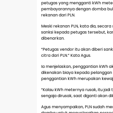
petugas yang mengganti kWh mete
pembayarannya dengan domba buka
rekanan dari PLN.
Meski rekanan PLN, kata dia, secar
sanksi kepada petugas tersebut, ka
dibenarkan.
“Petugas vendor itu akan diberi sank
citra dari PLN.” Kata Agus.
Ia menjelaskan, penggantian kWh ak
dikenakan biaya kepada pelanggan
penggantian kWh merupakan kewaji
“Kalau kWh meternya rusak, itu jadi
sengaja dirusak, saat diganti akan 
Agus menyampaikan, PLN sudah me
domba untuk menyelesaikan persoa