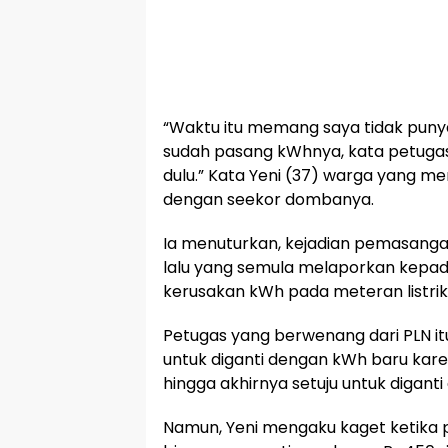
“Waktu itu memang saya tidak puny
sudah pasang kWhnya, kata petugas
dulu.” Kata Yeni (37) warga yang
dengan seekor dombanya.
Ia menuturkan, kejadian pemasanga
lalu yang semula melaporkan kepa
kerusakan kWh pada meteran listrik
Petugas yang berwenang dari PLN it
untuk diganti dengan kWh baru kare
hingga akhirnya setuju untuk digant
Namun, Yeni mengaku kaget ketika