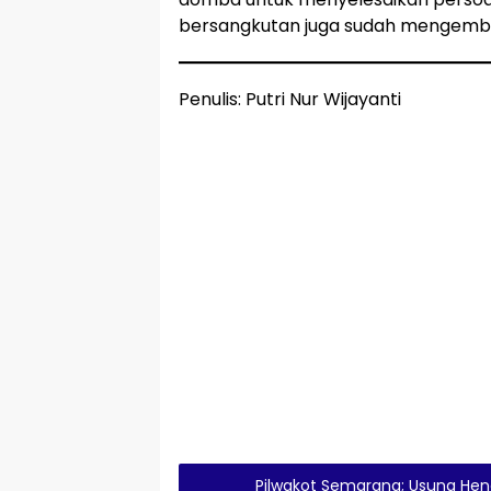
bersangkutan juga sudah mengemb
Penulis: Putri Nur Wijayanti
Pilwakot Semarang; Usung Hend