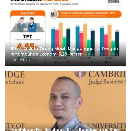
BPS: 7,23 Juta Orang Masih Menganggur di Tengah
Pertumbuhan Ekonomi 5,29 Persen
05/08/2026
Kecelakaan Feri Berulang: Krisis Regulasi atau Krisis