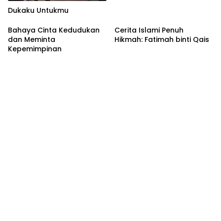
Dukaku Untukmu
Bahaya Cinta Kedudukan
Cerita Islami Penuh
dan Meminta
Hikmah: Fatimah binti Qais
Kepemimpinan