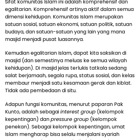
Sifat komunitas Islam ini adalah komprehensif dan
egalitarian. Komprehensif artinya aktif dalam semua
dimensi kehidupan. Komunitas Islam merupakan
satuan sosial, satuan ekonomi, satuan politik, satuan
budaya, dan satuan-satuan yang lain yang mana
masjid menjadi pusat luasannya.
Kemudian egalitarian Islam, dapat kita saksikan di
masjid (dan semestinya meluas ke semua wilayah
kehidupan). Di masjid jelas terlukis tatkala sedang
salat berjamaah, segala rupa, status sosial, dan kelas
membaur menjadi satu kesamaan gerak dan kiblat.
Tidak ada pembedaan di situ.
Adapun fungsi komunitas, menurut paparan Pak
Kunto, adalah sebagai
interest group
(kelompok
kepentingan) dan
pressure group
(kelompok
penekan). Sebagai kelompok kepentingan, umat
Islam mengharap bisa selalu menjalani syariah