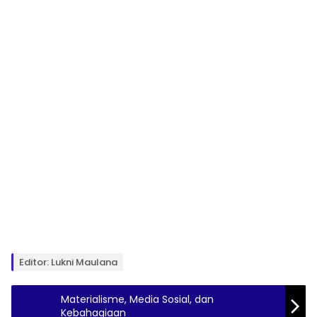
Editor: Lukni Maulana
Materialisme, Media Sosial, dan
Kebahagiaan