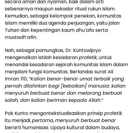
secara aman dan nyaman, baik dalam arti
sebenarnya maupun sekadar ritual rukun Islam.
Kemudian, sebagai kelompok penekan, komunitas
Islam memiliki dua agenda perjuangan, yaitu jalan
Tuhan dan kepentingan kaum
dhu’afa
serta
mustadh’afin
.
Nah, sebagai pamungkas, Dr. Kuntowijoyo
mengenalkan istilah kesadaran
profetik
, untuk
menandai kesadaran sejarah komunitas Islam dalam
menjalani fungsi komunitas. Berlandas surat Ali
Imran: 110, “
Kalian benar-benar umat terbaik yang
pernah dilahirkan bagi [kebaikan] manusia: kalian
menyuruh berbuat benar dan melarang berbuat
salah, dan kalian beriman kepada Allah.
”
Pak Kunto mengontekstualisasikan prinsip
profetik
itu menjadi,
pertama
,
menyuruh berbuat benar
berarti humanisasi. Upaya kultural dalam budaya,