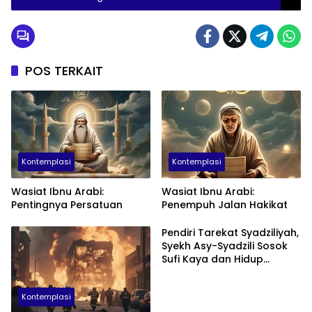
POS TERKAIT
Kontemplasi
Kontemplasi
Wasiat Ibnu Arabi:
Wasiat Ibnu Arabi:
Pentingnya Persatuan
Penempuh Jalan Hakikat
Pendiri Tarekat Syadziliyah,
Syekh Asy-Syadzili Sosok
Sufi Kaya dan Hidup
Mewah
Kontemplasi