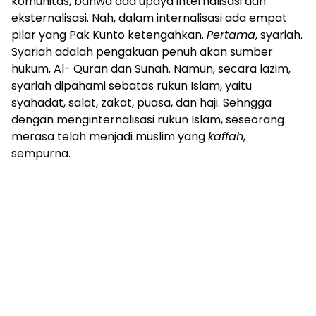
komunitas, bahwa ada upaya internalisasi dan
eksternalisasi. Nah, dalam internalisasi ada empat
pilar yang Pak Kunto ketengahkan.
Pertama
, syariah.
Syariah adalah pengakuan penuh akan sumber
hukum, Al- Quran dan Sunah. Namun, secara lazim,
syariah dipahami sebatas rukun Islam, yaitu
syahadat, salat, zakat, puasa, dan haji. Sehngga
dengan menginternalisasi rukun Islam, seseorang
merasa telah menjadi muslim yang
kaffah
,
sempurna.