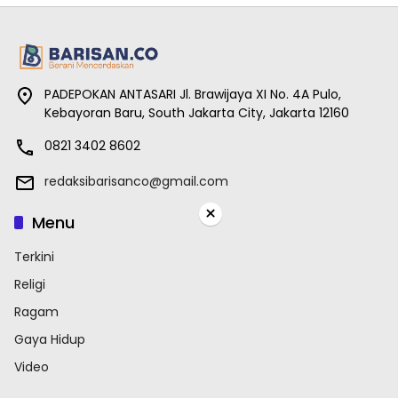
PADEPOKAN ANTASARI Jl. Brawijaya XI No. 4A Pulo,
Kebayoran Baru, South Jakarta City, Jakarta 12160
0821 3402 8602
redaksibarisanco@gmail.com
×
Menu
Terkini
Religi
Ragam
Gaya Hidup
Video