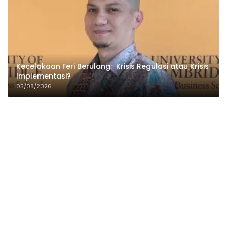
Kecelakaan Feri Berulang: Krisis Regulasi atau Krisis
Implementasi?
05/08/2026