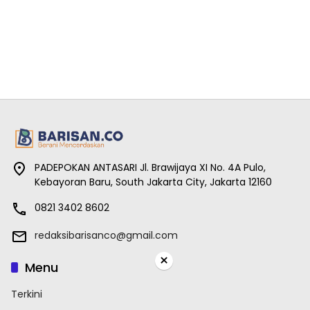
PADEPOKAN ANTASARI Jl. Brawijaya XI No. 4A Pulo,
Kebayoran Baru, South Jakarta City, Jakarta 12160
0821 3402 8602
redaksibarisanco@gmail.com
×
Menu
Terkini