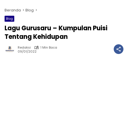
Beranda
Blog
Blog
Lagu Gurusaru – Kumpulan Puisi
Tentang Kehidupan
Redaksi
1 Min Baca
09/01/2022