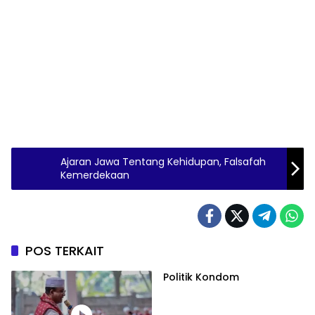
Ajaran Jawa Tentang Kehidupan, Falsafah
Kemerdekaan
POS TERKAIT
Politik Kondom