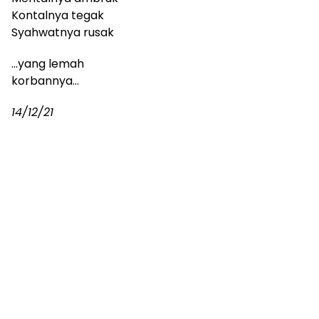
Kontalnya tegak
Syahwatnya rusak
…yang lemah
korbannya…
14/12/21