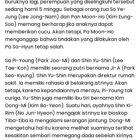
buruknya lagi, perempuan yang diselingkuhi tersebut
sedang hamil 5 minggu. Sebagai orang tua So Ye-
Jung (Lee Jong-Nam) dan Pan Moon-Ho (Kim Eung-
Soo) memang berharap jika anaknya dapat
memberikan cucu. Akan tetapi, Pa Moon-Ho
menganggap bahwa tindakan yang dilakukan oleh
Pa Sa-Hyun tetap salah.
Sa Pi-Young (Park Joo-Mi) dan Shin Yu-Shin (Lee
Tae-Kon) memiliki seorang putri bernama Ji-A (Park
Seo-Kyung). Shin Yu-Shin merupakan direktur rumah
sakit. Ia memiliki rahasia di belakang istrinya. Akan
tetapi, karena kepandaiannya merayu, Pi-Young tak
curiga. Yu-Shin juga memiliki ibu tiri bernama Kim
Dong-Mi (Kim Bo-Yeon). Suatu hari, ayahnya Shin Ki-
Rim (No Jun-Hyeon) mengajak istrinya ke bioskop.
Tiba-tiba ia mengalami serangan jantung. Dong-Mi
mengetahui hal itu karena melihat suaminya terlihat
kesakitan sembari memegang dada sebelah kirinya.