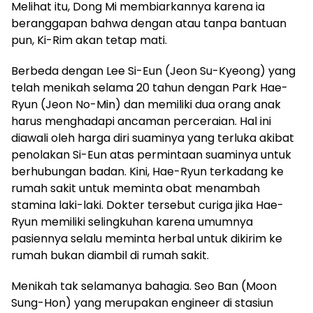
Melihat itu, Dong Mi membiarkannya karena ia
beranggapan bahwa dengan atau tanpa bantuan
pun, Ki-Rim akan tetap mati.
Berbeda dengan Lee Si-Eun (Jeon Su-Kyeong) yang
telah menikah selama 20 tahun dengan Park Hae-
Ryun (Jeon No-Min) dan memiliki dua orang anak
harus menghadapi ancaman perceraian. Hal ini
diawali oleh harga diri suaminya yang terluka akibat
penolakan Si-Eun atas permintaan suaminya untuk
berhubungan badan. Kini, Hae-Ryun terkadang ke
rumah sakit untuk meminta obat menambah
stamina laki-laki. Dokter tersebut curiga jika Hae-
Ryun memiliki selingkuhan karena umumnya
pasiennya selalu meminta herbal untuk dikirim ke
rumah bukan diambil di rumah sakit.
Menikah tak selamanya bahagia. Seo Ban (Moon
Sung-Hon) yang merupakan engineer di stasiun