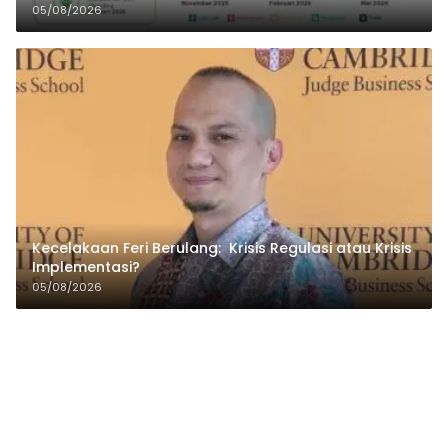
05/08/2026
Kecelakaan Feri Berulang: Krisis Regulasi atau Krisis
Implementasi?
05/08/2026