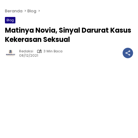
Beranda
Blog
Blog
Matinya Novia, Sinyal Darurat Kasus
Kekerasan Seksual
Redaksi
3 Min Baca
08/12/2021