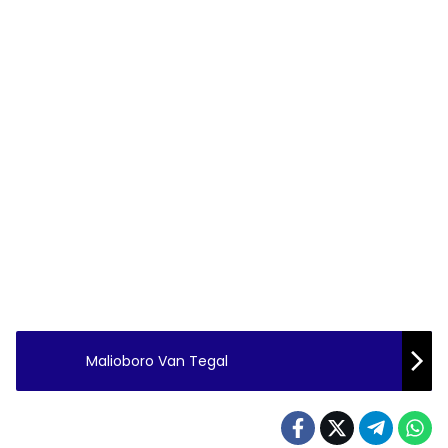
Malioboro Van Tegal