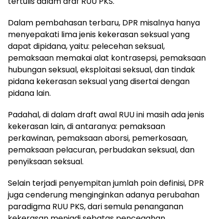
tertulis dalam draf RUU PKS.
Dalam pembahasan terbaru, DPR misalnya hanya
menyepakati lima jenis kekerasan seksual yang
dapat dipidana, yaitu: pelecehan seksual,
pemaksaan memakai alat kontrasepsi, pemaksaan
hubungan seksual, eksploitasi seksual, dan tindak
pidana kekerasan seksual yang disertai dengan
pidana lain.
Padahal, di dalam draft awal RUU ini masih ada jenis
kekerasan lain, di antaranya: pemaksaan
perkawinan, pemaksaan aborsi, pemerkosaan,
pemaksaan pelacuran, perbudakan seksual, dan
penyiksaan seksual.
Selain terjadi penyempitan jumlah poin definisi, DPR
juga cenderung menginginkan adanya perubahan
paradigma RUU PKS, dari semula penanganan
kekerasan menjadi sebatas pencegahan.