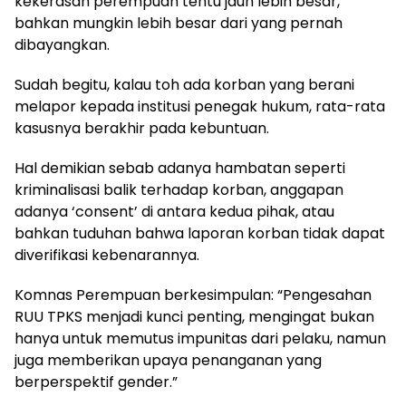
kekerasan perempuan tentu jauh lebih besar,
bahkan mungkin lebih besar dari yang pernah
dibayangkan.
Sudah begitu, kalau toh ada korban yang berani
melapor kepada institusi penegak hukum, rata-rata
kasusnya berakhir pada kebuntuan.
Hal demikian sebab adanya hambatan seperti
kriminalisasi balik terhadap korban, anggapan
adanya ‘consent’ di antara kedua pihak, atau
bahkan tuduhan bahwa laporan korban tidak dapat
diverifikasi kebenarannya.
Komnas Perempuan berkesimpulan: “Pengesahan
RUU TPKS menjadi kunci penting, mengingat bukan
hanya untuk memutus impunitas dari pelaku, namun
juga memberikan upaya penanganan yang
berperspektif gender.”