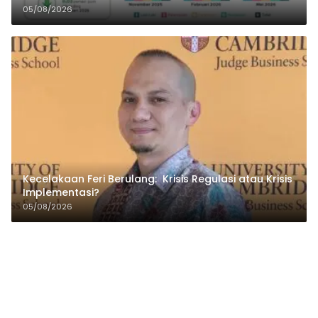
05/08/2026
Kecelakaan Feri Berulang: Krisis Regulasi atau Krisis
Implementasi?
05/08/2026