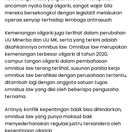
ancaman nyata bagi oligarki, sangat wajar bila
mereka bersekongkol dengan legislatif melakukan
operasi senyap terhadap lembaga antirasuah.
Kemenangan oligarki juga terlihat dalam perubahan
UU Minerba dan UU MK, serta yang terkini adalah
disahkannnya omnibus law. Omnibus law merupakan
kemenangan terbesar oligarki di tahun 2020,
campur tangan oligarki dalam pembahasan
omnibus law terang terlihat, susunan panitia kerja
omnibus law berafiliasi dengan perusahaan tertentu,
ditambah lagi dengan anggota satuan tugas
omnibus law yang diisi oleh beberapa pengusaha
ternama.
Artinya, konflik kepentingan tidak bisa dihindarkan,
omnibus law yang punya maksud baik
menyederhanakan regulasi justru tersandera oleh
kepentingan oligarki.