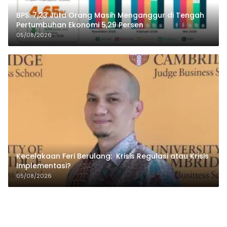
BPS: 7,23 Juta Orang Masih Menganggur di Tengah
Pertumbuhan Ekonomi 5,29 Persen
05/08/2026
Kecelakaan Feri Berulang: Krisis Regulasi atau Krisis
Implementasi?
05/08/2026