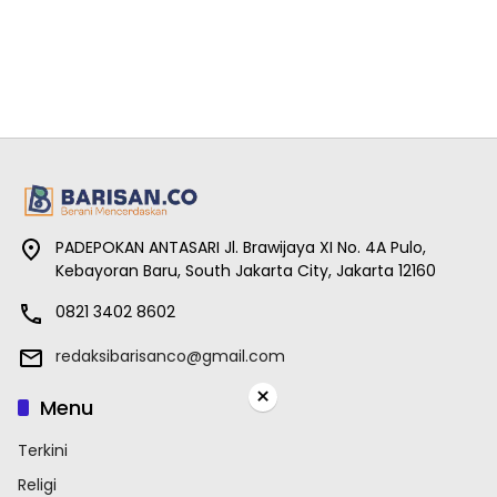
PADEPOKAN ANTASARI Jl. Brawijaya XI No. 4A Pulo,
Kebayoran Baru, South Jakarta City, Jakarta 12160
0821 3402 8602
redaksibarisanco@gmail.com
×
Menu
Terkini
Religi