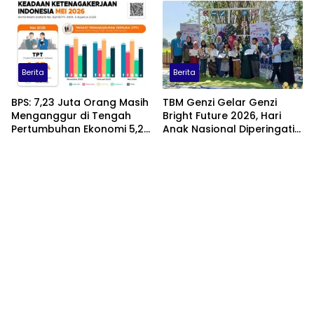
Publik
Berita
Berita
BPS: 7,23 Juta Orang Masih
TBM Genzi Gelar Genzi
Menganggur di Tengah
Bright Future 2026, Hari
Pertumbuhan Ekonomi 5,29
Anak Nasional Diperingati
Persen
dengan Lomba Puisi dan
Tembang Dolanan