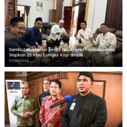
Sambut Muktamar ke-35 NU, Alumni Tambakberas
Siapkan 25 Ribu Cangkir Kopi Gratis
07/08/2026