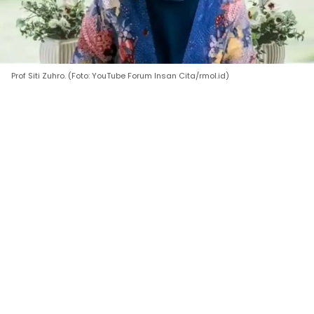
Prof Siti Zuhro. (Foto: YouTube Forum Insan Cita/rmol.id)