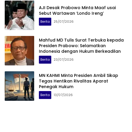
AJI Desak Prabowo Minta Maaf usai
Sebut Wartawan ‘Londo Ireng’
Berita
25/07/2026
Mahfud MD Tulis Surat Terbuka kepada
Presiden Prabowo: Selamatkan
Indonesia dengan Hukum Berkeadilan
Berita
23/07/2026
MN KAHMI Minta Presiden Ambil Sikap
Tegas Hentikan Rivalitas Aparat
Penegak Hukum
Berita
13/07/2026