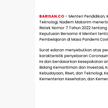
BARISAN.CO
– Menteri Pendidikan, 
Teknologi, Nadiem Makarim menerb
Ristek Nomor 7 Tahun 2022 tentang 
Keputusan Bersama 4 Menteri tent
Pembelajaran di Masa Pandemi Covi
Surat edaran menyebutkan atas pe
karakteristik penyebaran Coronauiru
ini dan berdasarkan kesepakatan a
Bidang Kemaritiman dan Investasi, 
Kebudayaan, Riset, dan Teknologi, 
Kementerian Kesehatan, dan Kemen