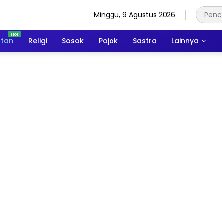
Minggu, 9 Agustus 2026
atan
Religi
Sosok
Pojok
Sastra
Lainnya