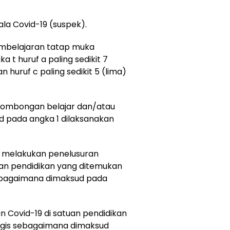
ala Covid-19 (suspek).
embelajaran tatap muka
 t huruf a paling sedikit 7
an huruf c paling sedikit 5 (lima)
rombongan belajar dan/atau
d pada angka 1 dilaksanakan
s melakukan penelusuran
tuan pendidikan yang ditemukan
ebagaimana dimaksud pada
n Covid-19 di satuan pendidikan
iogis sebagaimana dimaksud