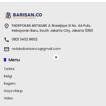
PADEPOKAN ANTASARI Jl. Brawijaya XI No. 4A Pulo,
Kebayoran Baru, South Jakarta City, Jakarta 12160
0821 3402 8602
redaksibarisanco@gmail.com
×
Menu
Terkini
Religi
Ragam
Gaya Hidup
Video