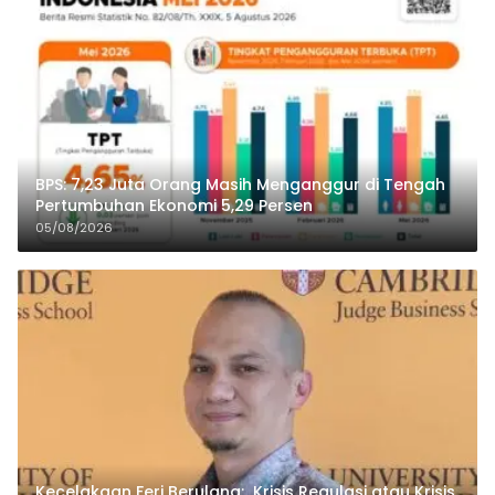
BPS: 7,23 Juta Orang Masih Menganggur di Tengah
Pertumbuhan Ekonomi 5,29 Persen
05/08/2026
Kecelakaan Feri Berulang: Krisis Regulasi atau Krisis