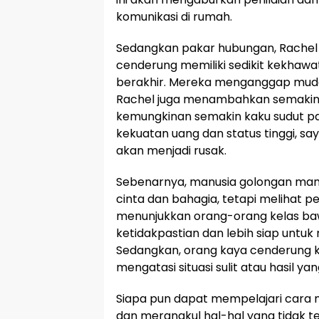
komunikasi di rumah.
Sedangkan pakar hubungan, Rachel
cenderung memiliki sedikit kekhawa
berakhir. Mereka menganggap muda
Rachel juga menambahkan semakin e
kemungkinan semakin kaku sudut 
kekuatan uang dan status tinggi, s
akan menjadi rusak.
Sebenarnya, manusia golongan mana
cinta dan bahagia, tetapi melihat p
menunjukkan orang-orang kelas baw
ketidakpastian dan lebih siap untuk
Sedangkan, orang kaya cenderung k
mengatasi situasi sulit atau hasil ya
Siapa pun dapat mempelajari cara 
dan merangkul hal-hal yang tidak t