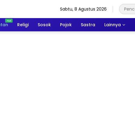
Sabtu, 8 Agustus 2026
atan
Religi
Sosok
Pojok
Sastra
Lainnya