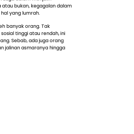
ya atau bukan, kegagalan dalam
 hal yang lumrah.
eh banyak orang. Tak
osial tinggi atau rendah, ini
rang. Sebab, ada juga orang
n jalinan asmaranya hingga