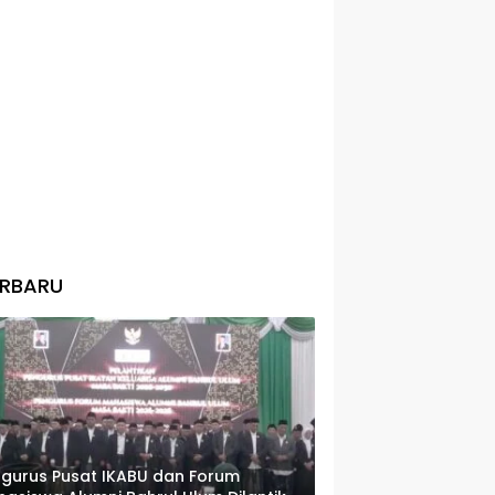
ERBARU
gurus Pusat IKABU dan Forum