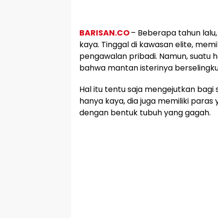
BARISAN.CO
– Beberapa tahun lalu
kaya. Tinggal di kawasan elite, memi
pengawalan pribadi. Namun, suatu ha
bahwa mantan isterinya berselingkuh
Hal itu tentu saja mengejutkan bag
hanya kaya, dia juga memiliki para
dengan bentuk tubuh yang gagah.