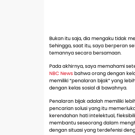
Bukan itu saja, dia mengaku tidak me
Sehingga, saat itu, saya berperan s
temannya secara bersamaan.
Pada akhirnya, saya memahami set
NBC News
bahwa orang dengan kelas 
memiliki “penalaran bijak” yang leb
dengan kelas sosial di bawahnya.
Penalaran bijak adalah memiliki le
pencarian solusi yang itu memerluk
kerendahan hati intelektual, fleksibil
membantu seseorang dalam menghad
dengan situasi yang terdefenisi deng