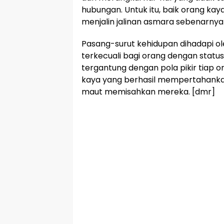
hubungan. Untuk itu, baik orang ka
menjalin jalinan asmara sebenarnya
Pasang-surut kehidupan dihadapi ol
terkecuali bagi orang dengan status s
tergantung dengan pola pikir tiap o
kaya yang berhasil mempertahanka
maut memisahkan mereka. [dmr]