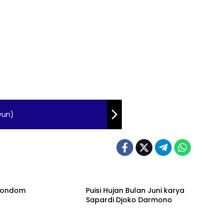
yun)
 Kondom
Puisi Hujan Bulan Juni karya
Sapardi Djoko Darmono