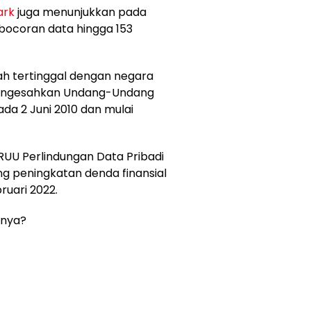
ark
juga menunjukkan pada
kebocoran data hingga 153
lah tertinggal dengan negara
 mengesahkan Undang-Undang
da 2 Juni 2010 dan mulai
RUU Perlindungan Data Pribadi
g peningkatan denda finansial
ruari 2022.
nnya?