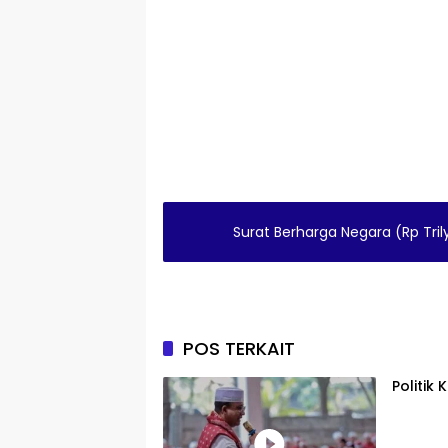
Surat Berharga Negara (Rp Tril
POS TERKAIT
Politik