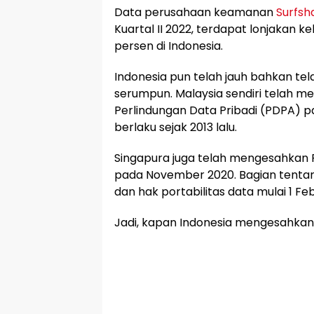
Data perusahaan keamanan
Surfsh
Kuartal II 2022, terdapat lonjakan 
persen di Indonesia.
Indonesia pun telah jauh bahkan te
serumpun. Malaysia sendiri telah
Perlindungan Data Pribadi (PDPA) pa
berlaku sejak 2013 lalu.
Singapura juga telah mengesahkan 
pada November 2020. Bagian tentan
dan hak portabilitas data mulai 1 Feb
Jadi, kapan Indonesia mengesahka