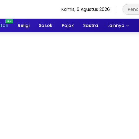
Kamis, 6 Agustus 2026
atan
Religi
Sosok
Pojok
Sastra
Lainnya