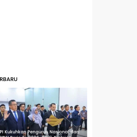
ERBARU
PI Kukuhkan Pengurus Nasional dan