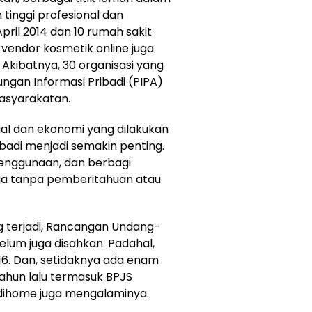
 tinggi profesional dan
pril 2014 dan 10 rumah sakit
tu vendor kosmetik online juga
. Akibatnya, 30 organisasi yang
gan Informasi Pribadi (PIPA)
asyarakatan.
al dan ekonomi yang dilakukan
ibadi menjadi semakin penting.
enggunaan, dan berbagi
iga tanpa pemberitahuan atau
ng terjadi, Rancangan Undang-
elum juga disahkan. Padahal,
2016. Dan, setidaknya ada enam
tahun lalu termasuk BPJS
ndihome juga mengalaminya.