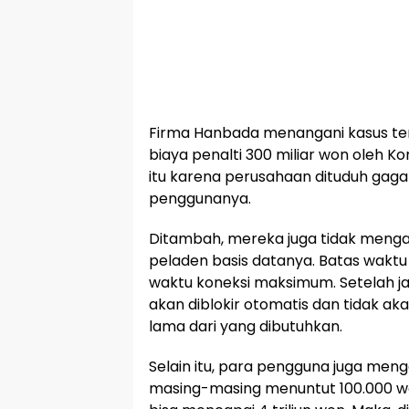
Firma Hanbada menangani kasus ters
biaya penalti 300 miliar won oleh Ko
itu karena perusahaan dituduh gagal
penggunanya.
Ditambah, mereka juga tidak mengat
peladen basis datanya. Batas waktu
waktu koneksi maksimum. Setelah ja
akan diblokir otomatis dan tidak ak
lama dari yang dibutuhkan.
Selain itu, para pengguna juga men
masing-masing menuntut 100.000 wo