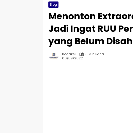
Blog
Menonton Extraor
Jadi Ingat RUU Pe
yang Belum Disa
Redaksi
3 Min Baca
06/09/2022