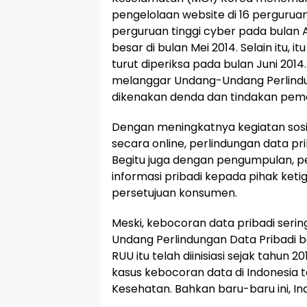
pengelolaan website di 16 perguruan
perguruan tinggi cyber pada bulan A
besar di bulan Mei 2014. Selain itu, i
turut diperiksa pada bulan Juni 2014
melanggar Undang-Undang Perlindun
dikenakan denda dan tindakan pem
Dengan meningkatnya kegiatan sosi
secara online, perlindungan data pr
Begitu juga dengan pengumpulan, p
informasi pribadi kepada pihak ket
persetujuan konsumen.
Meski, kebocoran data pribadi seri
Undang Perlindungan Data Pribadi b
RUU itu telah diinisiasi sejak tahun 
kasus kebocoran data di Indonesia 
Kesehatan. Bahkan baru-baru ini, I