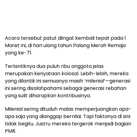
Acara tersebut patut diingat kembali tepat pada 1
Maret ini, di hari ulang tahun Palang Merah Remaja
yang ke-71.
Terlantiknya dua puluh ribu anggota jelas
merupakan kenyataan kolosal. Lebih-lebih, mereka
yang dilantik ini semuanya masih ‘milenial’—generasi
ini sering disalahpahami sebagai generasi rebahan
yang sulit diharapkan kontribusinya.
Milenial sering dituduh malas memperjuangkan apa-
apa saja yang dianggap bernilai. Tapi faktanya di sini
tidak begitu. Justru mereka tergerak menjadi bagian
PMR.