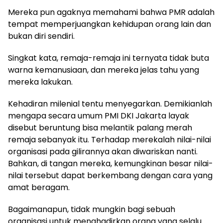
Mereka pun agaknya memahami bahwa PMR adalah
tempat memperjuangkan kehidupan orang lain dan
bukan diri sendiri.
Singkat kata, remaja-remaja ini ternyata tidak buta
warna kemanusiaan, dan mereka jelas tahu yang
mereka lakukan.
Kehadiran milenial tentu menyegarkan. Demikianlah
mengapa secara umum PMI DKI Jakarta layak
disebut beruntung bisa melantik palang merah
remaja sebanyak itu. Terhadap merekalah nilai-nilai
organisasi pada gilirannya akan diwariskan nanti.
Bahkan, di tangan mereka, kemungkinan besar nilai-
nilai tersebut dapat berkembang dengan cara yang
amat beragam.
Bagaimanapun, tidak mungkin bagi sebuah
organisasi untuk menghadirkan orang yang selalu