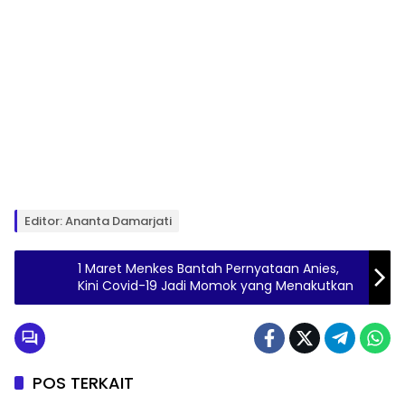
Editor: Ananta Damarjati
1 Maret Menkes Bantah Pernyataan Anies,
Kini Covid-19 Jadi Momok yang Menakutkan
POS TERKAIT