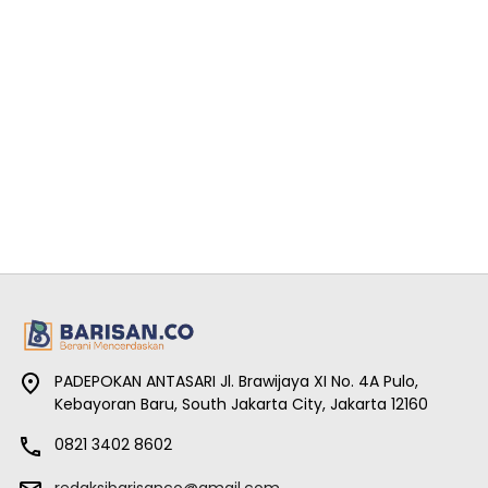
PADEPOKAN ANTASARI Jl. Brawijaya XI No. 4A Pulo,
Kebayoran Baru, South Jakarta City, Jakarta 12160
0821 3402 8602
redaksibarisanco@gmail.com