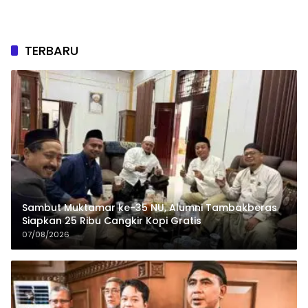
TERBARU
Sambut Muktamar ke-35 NU, Alumni Tambakberas
Siapkan 25 Ribu Cangkir Kopi Gratis
07/08/2026