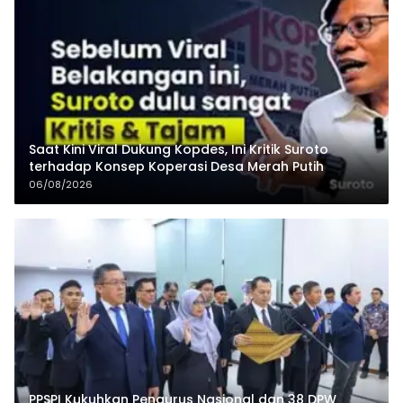
Saat Kini Viral Dukung Kopdes, Ini Kritik Suroto
terhadap Konsep Koperasi Desa Merah Putih
06/08/2026
PPSPI Kukuhkan Pengurus Nasional dan 38 DPW