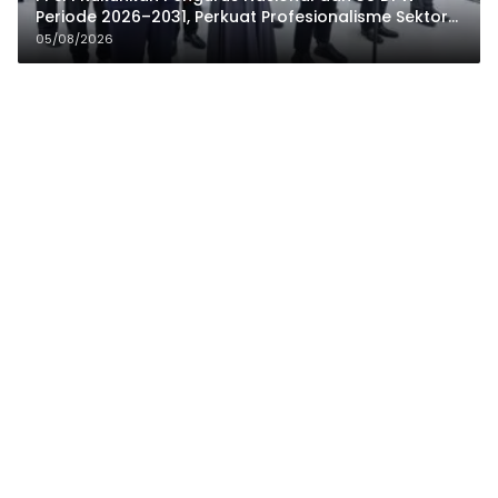
Periode 2026–2031, Perkuat Profesionalisme Sektor
Publik
05/08/2026