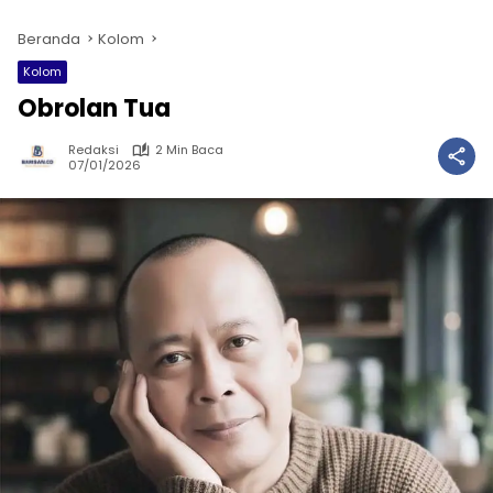
Beranda
Kolom
Kolom
Obrolan Tua
Redaksi
2 Min Baca
07/01/2026