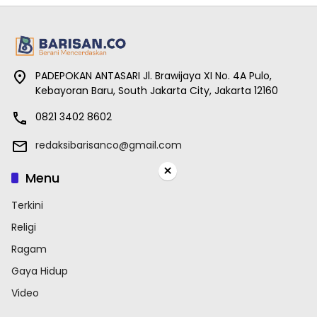
PADEPOKAN ANTASARI Jl. Brawijaya XI No. 4A Pulo,
Kebayoran Baru, South Jakarta City, Jakarta 12160
0821 3402 8602
redaksibarisanco@gmail.com
×
Menu
Terkini
Religi
Ragam
Gaya Hidup
Video