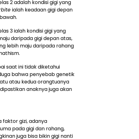
kelas 2 adalah kondisi gigi yang
rbite
ialah keadaan gigi depan
 bawah.
elas 3 ialah kondisi gigi yang
aju daripada gigi depan atas,
g lebih maju daripada rahang
gnathism.
i saat ini tidak diketahui
nduga bahwa penyebab genetik
 satu atau kedua orangtuanya
 dipastikan anaknya juga akan
faktor gizi, adanya
uma pada gigi dan rahang,
inan juga bisa bikin gigi nanti