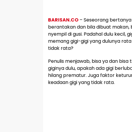
BARISAN.CO
– Seseorang bertanya p
berantakan dan bila dibuat makan,
nyempil di gusi. Padahal dulu kecil, 
memang gigi-gigi yang dulunya rata 
tidak rata?
Penulis menjawab, bisa ya dan bisa 
giginya dulu, apakah ada gigi berlub
hilang prematur. Juga faktor ketu
keadaan gigi yang tidak rata.