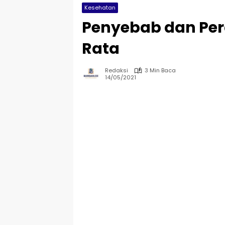
Kesehatan
Penyebab dan Pera
Rata
Redaksi
3 Min Baca
14/05/2021