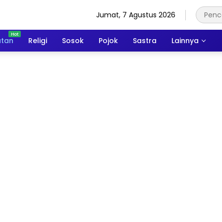
Jumat, 7 Agustus 2026
atan
Religi
Sosok
Pojok
Sastra
Lainnya