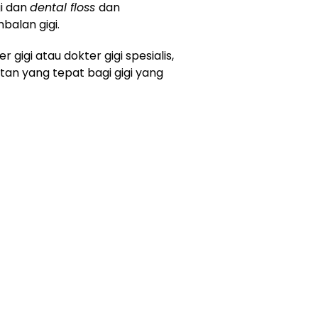
gi dan
dental floss
dan
balan gigi.
gigi atau dokter gigi spesialis,
n yang tepat bagi gigi yang