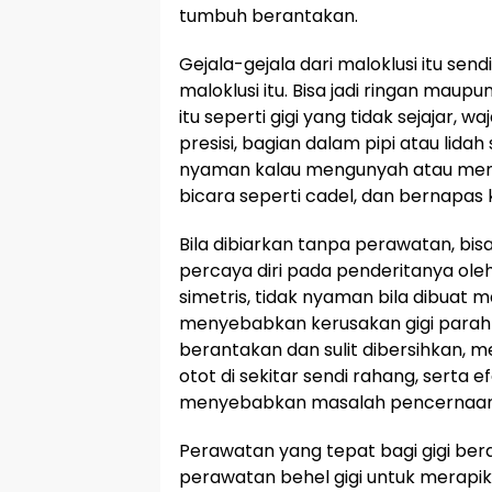
tumbuh berantakan.
Gejala-gejala dari maloklusi itu sendi
maloklusi itu. Bisa jadi ringan maup
itu seperti gigi yang tidak sejajar, wa
presisi, bagian dalam pipi atau lidah 
nyaman kalau mengunyah atau men
bicara seperti cadel, dan bernapas
Bila dibiarkan tanpa perawatan, bi
percaya diri pada penderitanya oleh
simetris, tidak nyaman bila dibuat 
menyebabkan kerusakan gigi parah k
berantakan dan sulit dibersihkan, 
otot di sekitar sendi rahang, serta e
menyebabkan masalah pencernaan
Perawatan yang tepat bagi gigi bera
perawatan behel gigi untuk merapik