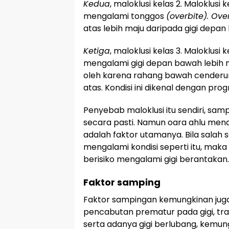
Kedua
, maloklusi kelas 2. Maloklusi 
mengalami tonggos
(overbite). Ove
atas lebih maju daripada gigi depan
Ketiga
, maloklusi kelas 3. Maloklusi k
mengalami gigi depan bawah lebih m
oleh karena rahang bawah cenderun
atas. Kondisi ini dikenal dengan pro
Penyebab maloklusi itu sendiri, sampa
secara pasti. Namun oara ahlu me
adalah faktor utamanya. Bila salah
mengalami kondisi seperti itu, maka
berisiko mengalami gigi berantakan.
Faktor samping
Faktor sampingan kemungkinan juga 
pencabutan prematur pada gigi, tra
serta adanya gigi berlubang, kemungk