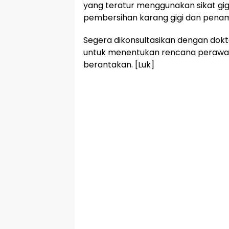
yang teratur menggunakan sikat gi
pembersihan karang gigi dan penam
Segera dikonsultasikan dengan dokter 
untuk menentukan rencana perawata
berantakan. [Luk]