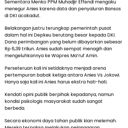
Sementara Menko PPM Muhadjir Effendi mengaku
menegur Anies karena data dan penyaluran Bansos
di DKI acakadut.
Belakangan justru terungkap pemerintah pusat
dalam hal ini Depkeu berutang besar kepada DKI.
Dana perimbangan yang belum dibayarkan sebesar
Rp 6,39 triliun. Anies sudah sempat menagih dan
mengeluhkannya ke Wapres Ma’ruf Amin.
Perseteruan kali ini setidaknya menjadi arena
pertempuran babak ketiga antara Anies Vs Jokowi.
Hanya saja kali ini Anies harus ekstra hati-hati.
Kendati opini publik berpihak kepadanya, namun
kondisi psikologis masyarakat sudah sangat
berbeda.
Secara ekonomi daya tahan publik kian melemah.
Mereka terpaksa melakukan pelanggaran