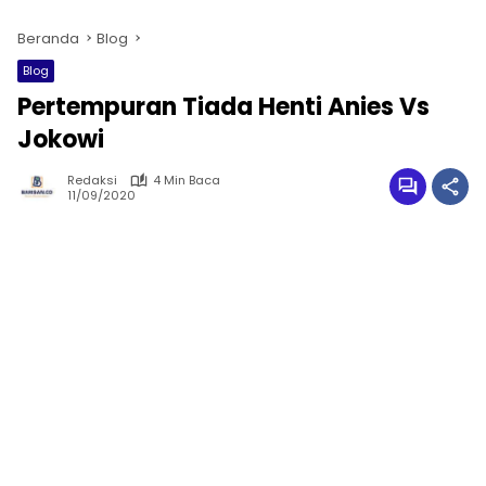
Beranda
Blog
Blog
Pertempuran Tiada Henti Anies Vs
Jokowi
Redaksi
4 Min Baca
11/09/2020