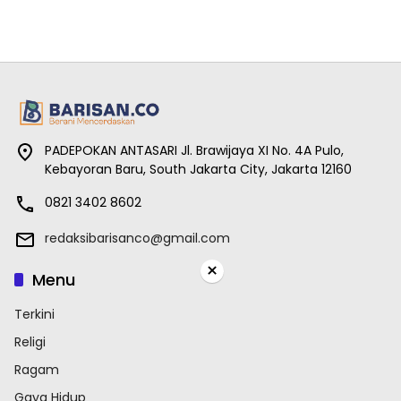
PADEPOKAN ANTASARI Jl. Brawijaya XI No. 4A Pulo,
Kebayoran Baru, South Jakarta City, Jakarta 12160
0821 3402 8602
redaksibarisanco@gmail.com
×
Menu
Terkini
Religi
Ragam
Gaya Hidup