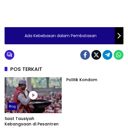
Ada Kebebasan dalam Pembatasan
POS TERKAIT
Politik Kondom
Blog
Saat Tausiyah
Kebangsaan di Pesantren