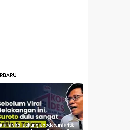
ERBARU
t Kini Viral Dukung Kopdes, Ini Kritik