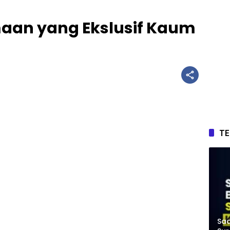
aan yang Ekslusif Kaum
T
Saa