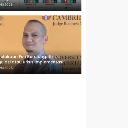
sen
08/2026
elakaan Feri Berulang: Krisis
ulasi atau Krisis Implementasi?
08/2026