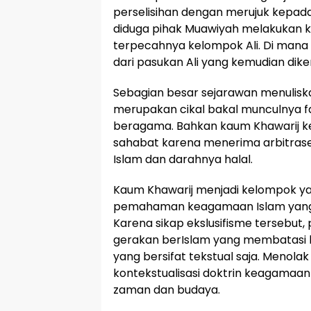
perselisihan dengan merujuk kepada
diduga pihak Muawiyah melakukan 
terpecahnya kelompok Ali. Di mana
dari pasukan Ali yang kemudian dik
Sebagian besar sejarawan menulis
merupakan cikal bakal munculnya f
beragama. Bahkan kaum Khawarij k
sahabat karena menerima arbitrase 
Islam dan darahnya halal.
Kaum Khawarij menjadi kelompok y
pemahaman keagamaan Islam yang ka
Karena sikap ekslusifisme tersebut,
gerakan berIslam yang membatasi b
yang bersifat tekstual saja. Menola
kontekstualisasi doktrin keagama
zaman dan budaya.