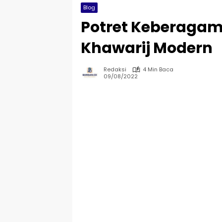
Blog
Potret Keberagam
Khawarij Modern
Redaksi
4 Min Baca
09/08/2022