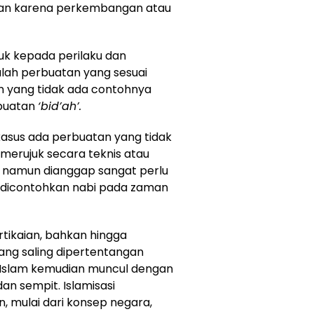
lan karena perkembangan atau
uk kepada perilaku dan
lah perbuatan yang sesuai
n yang tidak ada contohnya
rbuatan
‘bid’ah’.
asus ada perbuatan yang tidak
merujuk secara teknis atau
, namun dianggap sangat perlu
 dicontohkan nabi pada zaman
ikaian, bahkan hingga
yang saling dipertentangan
 Islam kemudian muncul dengan
 sempit. Islamisasi
 mulai dari konsep negara,