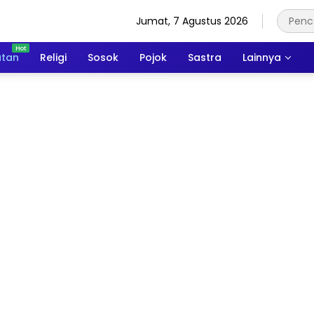
Jumat, 7 Agustus 2026
atan
Religi
Sosok
Pojok
Sastra
Lainnya