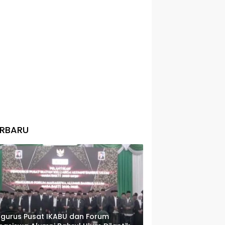
ERBARU
gurus Pusat IKABU dan Forum