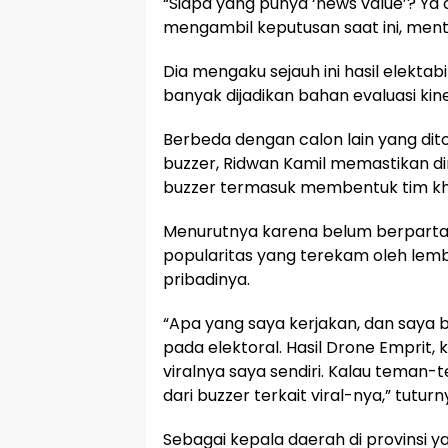
“Siapa yang punya ‘news value’? Y
mengambil keputusan saat ini, mente
Dia mengaku sejauh ini hasil elektabi
banyak dijadikan bahan evaluasi kine
Berbeda dengan calon lain yang di
buzzer, Ridwan Kamil memastikan d
buzzer termasuk membentuk tim kh
Menurutnya karena belum berpartai, 
popularitas yang terekam oleh lemba
pribadinya.
“Apa yang saya kerjakan, dan saya 
pada elektoral. Hasil Drone Emprit, 
viralnya saya sendiri. Kalau teman-
dari buzzer terkait viral-nya,” tuturn
Sebagai kepala daerah di provinsi ya