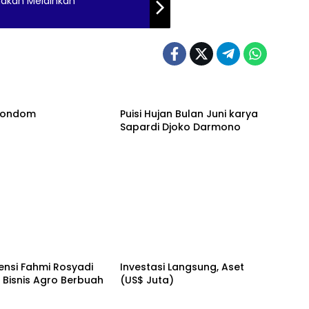
hakan Melainkan
 Kondom
Puisi Hujan Bulan Juni karya
Sapardi Djoko Darmono
ensi Fahmi Rosyadi
Investasi Langsung, Aset
s Bisnis Agro Berbuah
(US$ Juta)