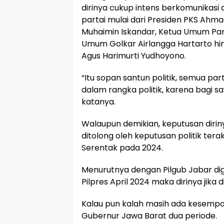
dirinya cukup intens berkomunikasi
partai mulai dari Presiden PKS Ahm
Muhaimin Iskandar, Ketua Umum Par
Umum Golkar Airlangga Hartarto 
Agus Harimurti Yudhoyono.
“Itu sopan santun politik, semua part
dalam rangka politik, karena bagi s
katanya.
Walaupun demikian, keputusan diriny
ditolong oleh keputusan politik tera
Serentak pada 2024.
Menurutnya dengan Pilgub Jabar dig
Pilpres April 2024 maka dirinya jika d
Kalau pun kalah masih ada kesempa
Gubernur Jawa Barat dua periode.