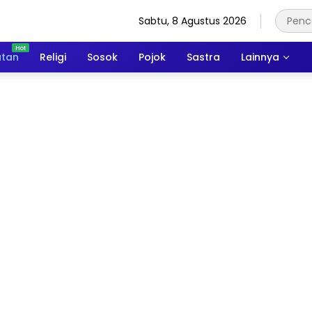
Sabtu, 8 Agustus 2026
atan
Religi
Sosok
Pojok
Sastra
Lainnya