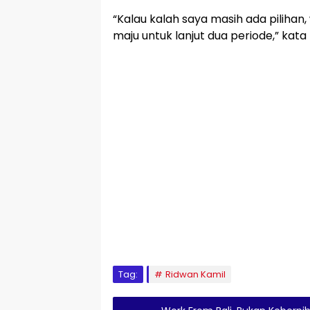
“Kalau kalah saya masih ada pilihan
maju untuk lanjut dua periode,” kata
Tag:
Ridwan Kamil