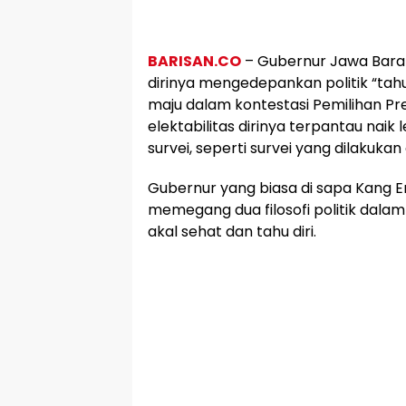
BARISAN.CO
– Gubernur Jawa Bara
dirinya mengedepankan politik “tahu 
maju dalam kontestasi Pemilihan Pre
elektabilitas dirinya terpantau naik
survei, seperti survei yang dilakukan
Gubernur yang biasa di sapa Kang E
memegang dua filosofi politik dala
akal sehat dan tahu diri.