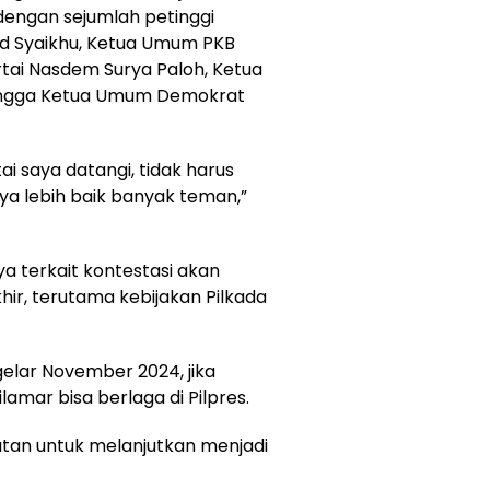
 dengan sejumlah petinggi
ad Syaikhu, Ketua Umum PKB
tai Nasdem Surya Paloh, Ketua
hingga Ketua Umum Demokrat
ai saya datangi, tidak harus
aya lebih baik banyak teman,”
a terkait kontestasi akan
khir, terutama kebijakan Pilkada
elar November 2024, jika
ilamar bisa berlaga di Pilpres.
tan untuk melanjutkan menjadi