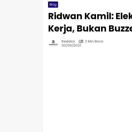
Blog
Ridwan Kamil: Ele
Kerja, Bukan Buzz
Redaksi
2 Min Baca
30/05/2021