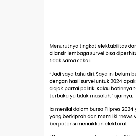
Menurutnya tingkat elektabilitas dan
dilansir lembaga survei bisa diperhit
tidak sama sekali.
“Jadi saya tahu diri. Saya ini belum 
dengan hasil survei untuk 2024 apa
diajak partai politik. Kalau batinnya 
terbuka ya tidak masalah,” ujarnya.
Ia menilai dalam bursa Pilpres 2024 
yang berkiprah dan memiliki “news val
berpotensi menaikkan elektoral.