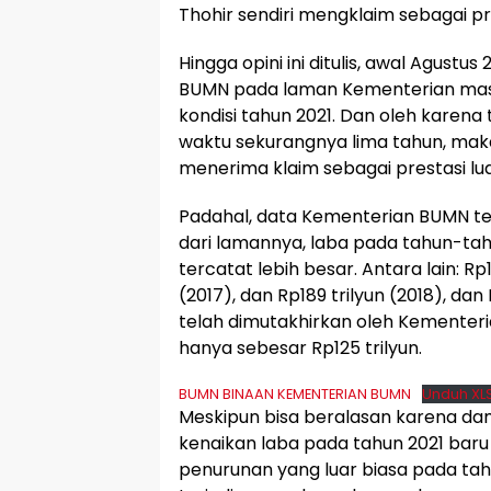
Thohir sendiri mengklaim sebagai pre
Hingga opini ini ditulis, awal Agustu
BUMN pada laman Kementerian masi
kondisi tahun 2021. Dan oleh karena 
waktu sekurangnya lima tahun, mak
menerima klaim sebagai prestasi lua
Padahal, data Kementerian BUMN te
dari lamannya, laba pada tahun-ta
tercatat lebih besar. Antara lain: Rp1
(2017), dan Rp189 trilyun (2018), dan
telah dimutakhirkan oleh Kementer
hanya sebesar Rp125 trilyun.
BUMN BINAAN KEMENTERIAN BUMN
Unduh XL
Meskipun bisa beralasan karena da
kenaikan laba pada tahun 2021 baru 
penurunan yang luar biasa pada ta