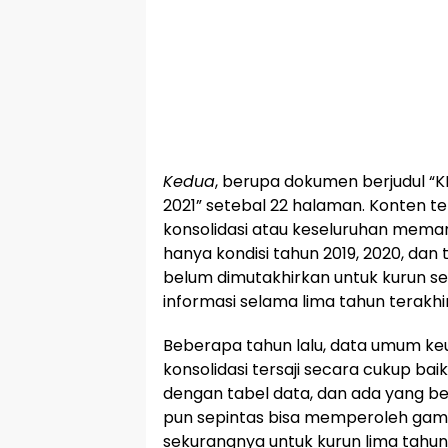
Kedua
, berupa dokumen berjudul “K
2021” setebal 22 halaman. Konten 
konsolidasi atau keseluruhan meman
hanya kondisi tahun 2019, 2020, dan t
belum dimutakhirkan untuk kurun se
informasi selama lima tahun terakhir 
Beberapa tahun lalu, data umum k
konsolidasi tersaji secara cukup b
dengan tabel data, dan ada yang be
pun sepintas bisa memperoleh g
sekurangnya untuk kurun lima tahun