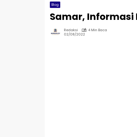
Blog
Samar, Informasi
Redaksi
4 Min Baca
02/08/2022