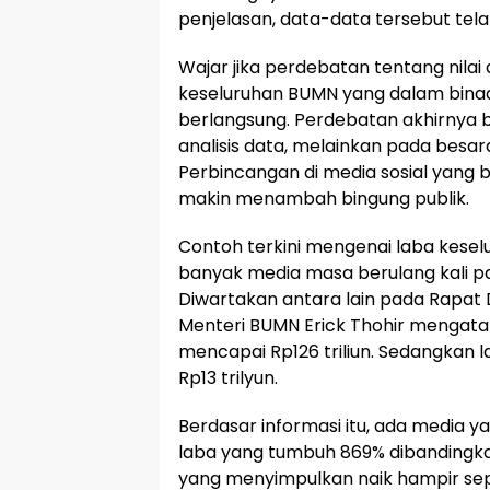
penjelasan, data-data tersebut tela
Wajar jika perdebatan tentang nilai
keseluruhan BUMN yang dalam bina
berlangsung. Perdebatan akhirnya 
analisis data, melainkan pada besaran
Perbincangan di media sosial yang 
makin menambah bingung publik.
Contoh terkini mengenai laba kese
banyak media masa berulang kali pad
Diwartakan antara lain pada Rapat
Menteri BUMN Erick Thohir mengat
mencapai Rp126 triliun. Sedangkan 
Rp13 trilyun.
Berdasar informasi itu, ada media 
laba yang tumbuh 869% dibandingka
yang menyimpulkan naik hampir sepul