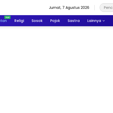
Jumat, 7 Agustus 2026
atan
Religi
Sosok
Pojok
Sastra
Lainnya