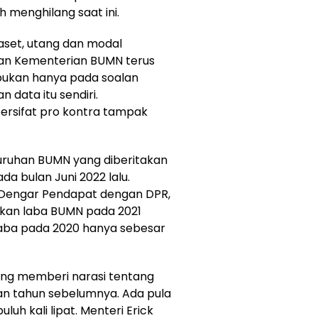
h menghilang saat ini.
 aset, utang dan modal
an Kementerian BUMN terus
bukan hanya pada soalan
 data itu sendiri.
bersifat pro kontra tampak
luruhan BUMN yang diberitakan
a bulan Juni 2022 lalu.
 Dengar Pendapat dengan DPR,
akan laba BUMN pada 2021
laba pada 2020 hanya sebesar
yang memberi narasi tentang
n tahun sebelumnya. Ada pula
uh kali lipat. Menteri Erick