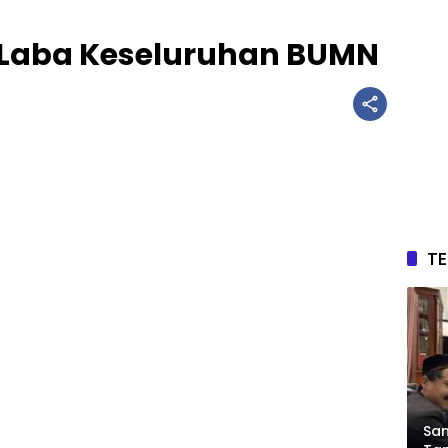
 Laba Keseluruhan BUMN
T
Sam