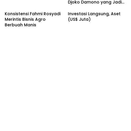
Djoko Damono yang Jadi
Google Doodle Hari Ini
Konsistensi Fahmi Rosyadi
Investasi Langsung, Aset
Merintis Bisnis Agro
(US$ Juta)
Berbuah Manis