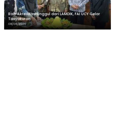
Raih Akreditasi Unggul dari LAMDIK, FAI UCY Gelar
Tasyakuran
08/08/2026