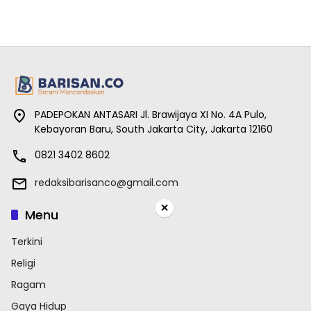
PADEPOKAN ANTASARI Jl. Brawijaya XI No. 4A Pulo,
Kebayoran Baru, South Jakarta City, Jakarta 12160
0821 3402 8602
redaksibarisanco@gmail.com
×
Menu
Terkini
Religi
Ragam
Gaya Hidup