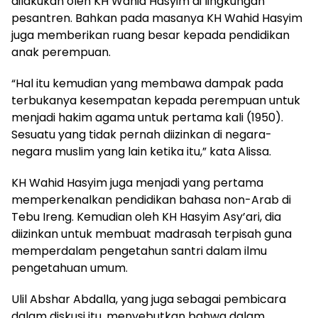
dilakukan oleh KH Wahid Hasyim di lingkungan
pesantren. Bahkan pada masanya KH Wahid Hasyim
juga memberikan ruang besar kepada pendidikan
anak perempuan.
“Hal itu kemudian yang membawa dampak pada
terbukanya kesempatan kepada perempuan untuk
menjadi hakim agama untuk pertama kali (1950).
Sesuatu yang tidak pernah diizinkan di negara-
negara muslim yang lain ketika itu,” kata Alissa.
KH Wahid Hasyim juga menjadi yang pertama
memperkenalkan pendidikan bahasa non-Arab di
Tebu Ireng. Kemudian oleh KH Hasyim Asy’ari, dia
diizinkan untuk membuat madrasah terpisah guna
memperdalam pengetahun santri dalam ilmu
pengetahuan umum.
Ulil Abshar Abdalla, yang juga sebagai pembicara
dalam diskusi itu, menyebutkan bahwa dalam