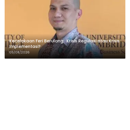
Kecelakaan Feri Berulang: Krisis Regulasi atau Krisis
Implementasi?
05/08/2026