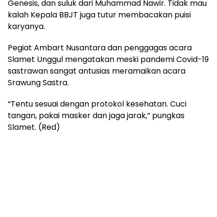
Genesis, dan suluk dari Muhammad Nawir. Tidak mau
kalah Kepala BBJT juga tutur membacakan puisi
karyanya.
Pegiat Ambart Nusantara dan penggagas acara
Slamet Unggul mengatakan meski pandemi Covid-19
sastrawan sangat antusias meramaikan acara
Srawung Sastra.
“Tentu sesuai dengan protokol kesehatan. Cuci
tangan, pakai masker dan jaga jarak,” pungkas
Slamet. (Red)