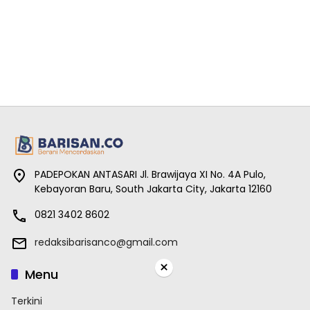
PADEPOKAN ANTASARI Jl. Brawijaya XI No. 4A Pulo,
Kebayoran Baru, South Jakarta City, Jakarta 12160
0821 3402 8602
redaksibarisanco@gmail.com
×
Menu
Terkini