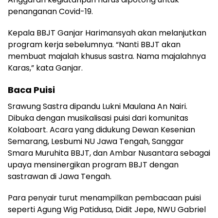
penanganan Covid-19.
Kepala BBJT Ganjar Harimansyah akan melanjutkan
program kerja sebelumnya. “Nanti BBJT akan
membuat majalah khusus sastra. Nama majalahnya
Karas,” kata Ganjar.
Baca Puisi
Srawung Sastra dipandu Lukni Maulana An Nairi.
Dibuka dengan musikalisasi puisi dari komunitas
Kolaboart. Acara yang didukung Dewan Kesenian
Semarang, Lesbumi NU Jawa Tengah, Sanggar
Smara Muruhita BBJT, dan Ambar Nusantara sebagai
upaya mensinergikan program BBJT dengan
sastrawan di Jawa Tengah.
Para penyair turut menampilkan pembacaan puisi
seperti Agung Wig Patidusa, Didit Jepe, NWU Gabriel