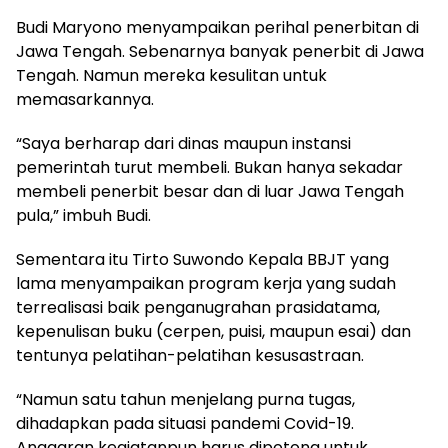
Budi Maryono menyampaikan perihal penerbitan di
Jawa Tengah. Sebenarnya banyak penerbit di Jawa
Tengah. Namun mereka kesulitan untuk
memasarkannya.
“Saya berharap dari dinas maupun instansi
pemerintah turut membeli. Bukan hanya sekadar
membeli penerbit besar dan di luar Jawa Tengah
pula,” imbuh Budi.
Sementara itu Tirto Suwondo Kepala BBJT yang
lama menyampaikan program kerja yang sudah
terrealisasi baik penganugrahan prasidatama,
kepenulisan buku (cerpen, puisi, maupun esai) dan
tentunya pelatihan-pelatihan kesusastraan.
“Namun satu tahun menjelang purna tugas,
dihadapkan pada situasi pandemi Covid-19.
Anggaran kegiatanpun harus dipotong untuk