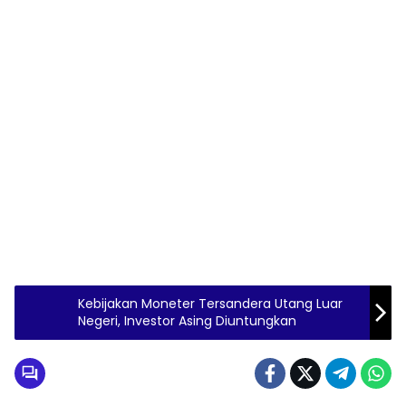
Kebijakan Moneter Tersandera Utang Luar
Negeri, Investor Asing Diuntungkan