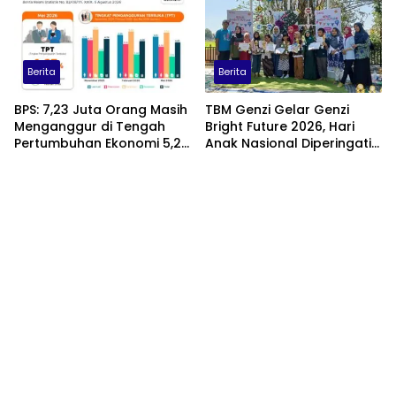
Berita
Berita
BPS: 7,23 Juta Orang Masih
TBM Genzi Gelar Genzi
Menganggur di Tengah
Bright Future 2026, Hari
Pertumbuhan Ekonomi 5,29
Anak Nasional Diperingati
Persen
dengan Lomba Puisi dan
Tembang Dolanan