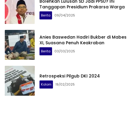
Bolehkan Lulusan SD Jadi PPSU? Ini
Tanggapan Presidium Prakarsa Warga
Berita
09/04/2025
Anies Baswedan Hadiri Bukber di Mabes
XI, Suasana Penuh Keakraban
Berita
03/03/2025
Retrospeksi Pilgub DKI 2024
Kolom
19/02/2025