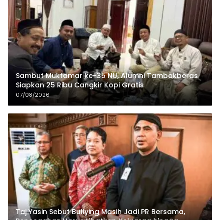
Sambut Muktamar ke-35 NU, Alumni Tambakberas
Siapkan 25 Ribu Cangkir Kopi Gratis
07/08/2026
Taj Yasin Sebut Bullying Masih Jadi PR Bersama,