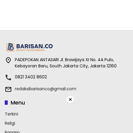
PADEPOKAN ANTASARI Jl. Brawijaya XI No. 4A Pulo,
Kebayoran Baru, South Jakarta City, Jakarta 12160
0821 3402 8602
redaksibarisanco@gmail.com
×
Menu
Terkini
Religi
Ragam