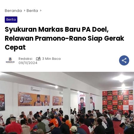
Beranda
Berita
Berita
Syukuran Markas Baru PA Doel,
Relawan Pramono-Rano Siap Gerak
Cepat
Redaksi
3 Min Baca
09/11/2024