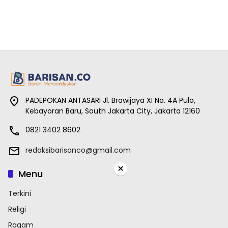
PADEPOKAN ANTASARI Jl. Brawijaya XI No. 4A Pulo,
Kebayoran Baru, South Jakarta City, Jakarta 12160
0821 3402 8602
redaksibarisanco@gmail.com
×
Menu
Terkini
Religi
Ragam