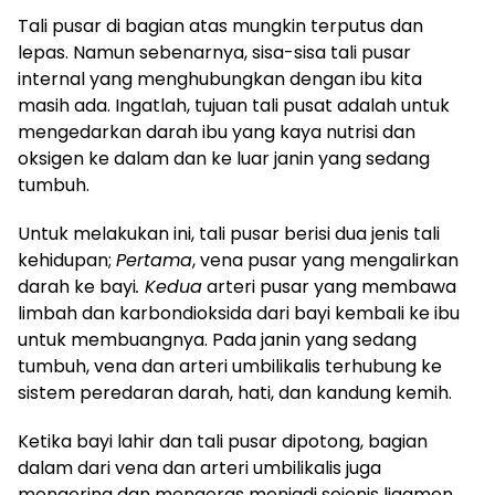
Tali pusar di bagian atas mungkin terputus dan
lepas. Namun sebenarnya, sisa-sisa tali pusar
internal yang menghubungkan dengan ibu kita
masih ada. Ingatlah, tujuan tali pusat adalah untuk
mengedarkan darah ibu yang kaya nutrisi dan
oksigen ke dalam dan ke luar janin yang sedang
tumbuh.
Untuk melakukan ini, tali pusar berisi dua jenis tali
kehidupan;
Pertama
, vena pusar yang mengalirkan
darah ke bayi
. Kedua
arteri pusar yang membawa
limbah dan karbondioksida dari bayi kembali ke ibu
untuk membuangnya. Pada janin yang sedang
tumbuh, vena dan arteri umbilikalis terhubung ke
sistem peredaran darah, hati, dan kandung kemih.
Ketika bayi lahir dan tali pusar dipotong, bagian
dalam dari vena dan arteri umbilikalis juga
mengering dan mengeras menjadi sejenis ligamen.