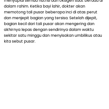
menyuplai semua nutrisi dan oksigen saat berada di
dalam rahim. Ketika bayi lahir, dokter akan
memotong tali pusar beberapa inci di atas perut
dan menjepit bagian yang tersisa. Setelah dijepit,
bagian kecil dari tali pusar akan mengering dan
akhirnya lepas dengan sendirinya dalam waktu
sekitar satu minggu dan menyisakan umbilikus atau
kita sebut pusar.