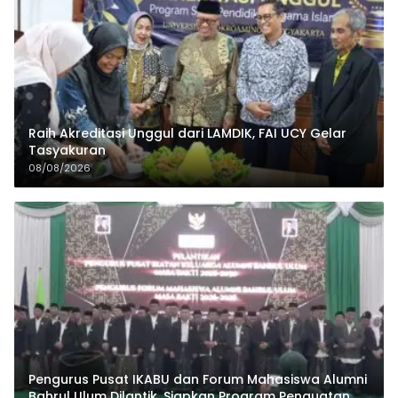
Raih Akreditasi Unggul dari LAMDIK, FAI UCY Gelar
Tasyakuran
08/08/2026
Pengurus Pusat IKABU dan Forum Mahasiswa Alumni
Bahrul Ulum Dilantik, Siapkan Program Penguatan