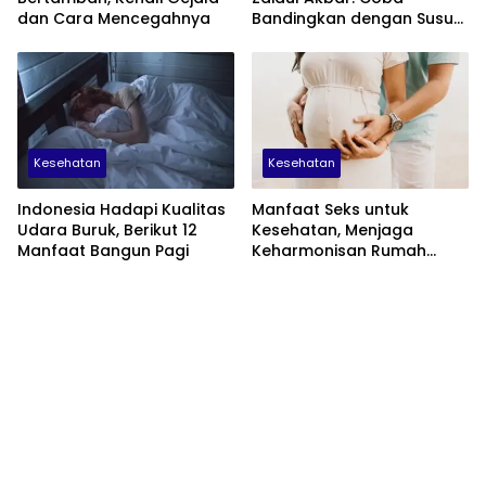
dan Cara Mencegahnya
Bandingkan dengan Susu
Sapi
Kesehatan
Kesehatan
Indonesia Hadapi Kualitas
Manfaat Seks untuk
Udara Buruk, Berikut 12
Kesehatan, Menjaga
Manfaat Bangun Pagi
Keharmonisan Rumah
Tangga