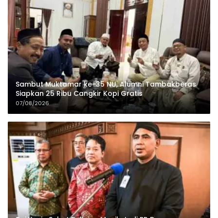
Sambut Muktamar ke-35 NU, Alumni Tambakberas
Siapkan 25 Ribu Cangkir Kopi Gratis
07/08/2026