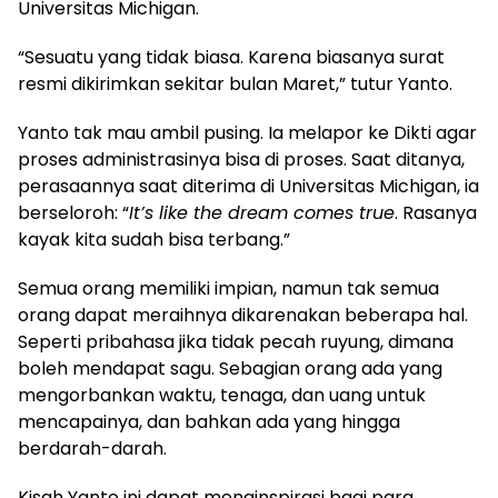
Universitas Michigan.
“Sesuatu yang tidak biasa. Karena biasanya surat
resmi dikirimkan sekitar bulan Maret,” tutur Yanto.
Yanto tak mau ambil pusing. Ia melapor ke Dikti agar
proses administrasinya bisa di proses. Saat ditanya,
perasaannya saat diterima di Universitas Michigan, ia
berseloroh: “
It’s like the dream comes true
. Rasanya
kayak kita sudah bisa terbang.”
Semua orang memiliki impian, namun tak semua
orang dapat meraihnya dikarenakan beberapa hal.
Seperti pribahasa jika tidak pecah ruyung, dimana
boleh mendapat sagu. Sebagian orang ada yang
mengorbankan waktu, tenaga, dan uang untuk
mencapainya, dan bahkan ada yang hingga
berdarah-darah.
Kisah Yanto ini dapat menginspirasi bagi para