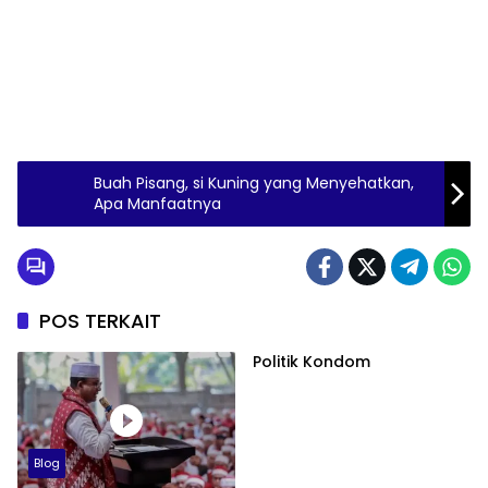
Buah Pisang, si Kuning yang Menyehatkan,
Apa Manfaatnya
POS TERKAIT
Politik Kondom
Blog