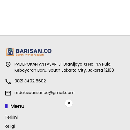
PADEPOKAN ANTASARI Jl. Brawijaya XI No. 4A Pulo,
Kebayoran Baru, South Jakarta City, Jakarta 12160
0821 3402 8602
redaksibarisanco@gmail.com
×
Menu
Terkini
Religi