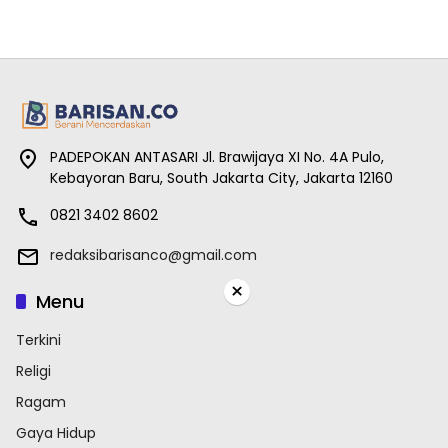
PADEPOKAN ANTASARI Jl. Brawijaya XI No. 4A Pulo,
Kebayoran Baru, South Jakarta City, Jakarta 12160
0821 3402 8602
redaksibarisanco@gmail.com
×
Menu
Terkini
Religi
Ragam
Gaya Hidup