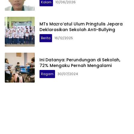
Kolom
10/06/2026
MTs Mazro’atul Ulum Pringtulis Jepara
Deklarasikan Sekolah Anti-Bullying
Berita
16/12/2025
Ini Datanya: Perundungan di Sekolah,
72% Mengaku Pernah Mengalami
Ragam
30/07/2024