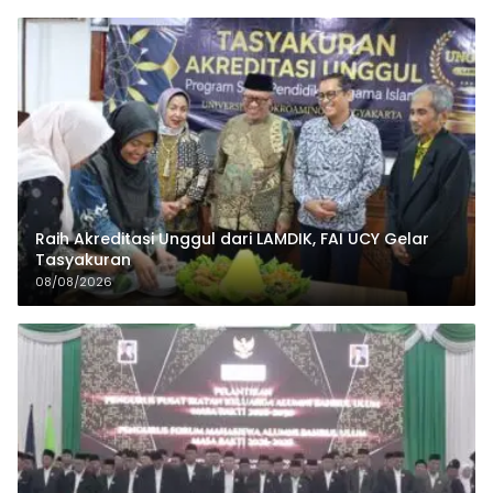
Raih Akreditasi Unggul dari LAMDIK, FAI UCY Gelar
Tasyakuran
08/08/2026