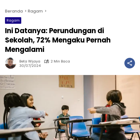
Beranda
Ragam
Ragam
Ini Datanya: Perundungan di
Sekolah, 72% Mengaku Pernah
Mengalami
Beta Wijaya
2 Min Baca
30/07/2024