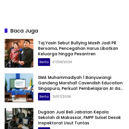
Baca Juga
Taj Yasin Sebut Bullying Masih Jadi PR
Bersama, Pencegahan Harus Libatkan
Keluarga hingga Pesantren
Berita
07/08/2026
SMA Muhammadiyah 1 Banyuwangi
Gandeng Marshall Cavendish Education
Singapura, Perkuat Pembelajaran AI dan
Coding
Berita
31/07/2026
Dugaan Jual Beli Jabatan Kepala
Sekolah di Makassar, FMPP Sulsel Desak
Inspektorat Usut Tuntas