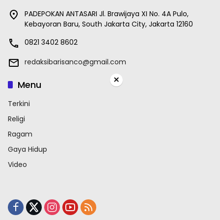
PADEPOKAN ANTASARI Jl. Brawijaya XI No. 4A Pulo,
Kebayoran Baru, South Jakarta City, Jakarta 12160
0821 3402 8602
redaksibarisanco@gmail.com
×
Menu
Terkini
Religi
Ragam
Gaya Hidup
Video