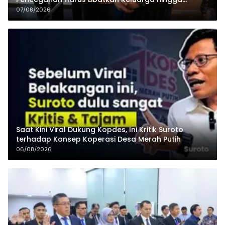
Pesantren
07/08/2026
Saat Kini Viral Dukung Kopdes, Ini Kritik Suroto
terhadap Konsep Koperasi Desa Merah Putih
06/08/2026