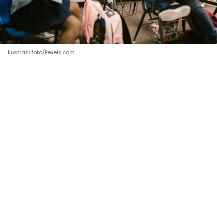
Ilustrasi foto/Pexels.com