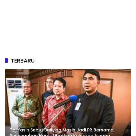
TERBARU
Taj Yasin Sebut Bullying Masih Jadi PR Bersama,
Pencegahan Harus Libatkan Keluarga hingga