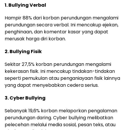
1. Bullying Verbal
Hampir 88% dari korban perundungan mengalami
perundungan secara verbal. Ini mencakup ejekan,
penghinaan, dan komentar kasar yang dapat
merusak harga diri korban.
2. Bullying Fisik
Sekitar 27,5% korban perundungan mengalami
kekerasan fisik. Ini mencakup tindakan-tindakan
seperti pemukulan atau penganiayaan fisik lainnya
yang dapat menyebabkan cedera serius.
3. Cyber Bullying
Sebanyak 19,6% korban melaporkan pengalaman
perundungan daring. Cyber bullying melibatkan
pelecehan melalui media sosial, pesan teks, atau