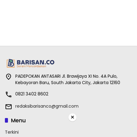
PADEPOKAN ANTASARI Jl. Brawijaya XI No. 4A Pulo,
Kebayoran Baru, South Jakarta City, Jakarta 12160
0821 3402 8602
redaksibarisanco@gmail.com
×
Menu
Terkini