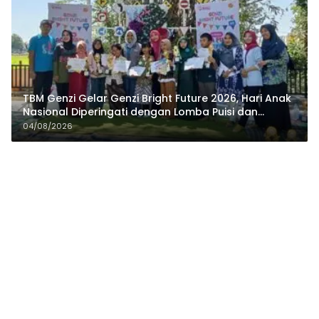
TBM Genzi Gelar Genzi Bright Future 2026, Hari Anak
Nasional Diperingati dengan Lomba Puisi dan
Tembang Dolanan
04/08/2026