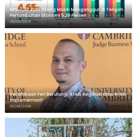
BPS: 7,23 Juta Orang Masih Menganggur di Tengah
Pertumbuhan Ekonomi 5,29 Persen
05/08/2026
Kecelakaan Feri Berulang: Krisis Regulasi atau Krisis
Implementasi?
05/08/2026