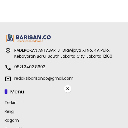
PADEPOKAN ANTASARI Jl. Brawijaya XI No. 4A Pulo,
Kebayoran Baru, South Jakarta City, Jakarta 12160
0821 3402 8602
redaksibarisanco@gmail.com
×
Menu
Terkini
Religi
Ragam