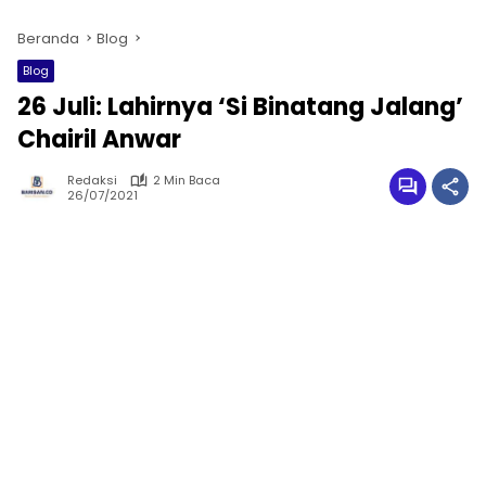
Beranda
Blog
Blog
26 Juli: Lahirnya ‘Si Binatang Jalang’
Chairil Anwar
Redaksi
2 Min Baca
26/07/2021