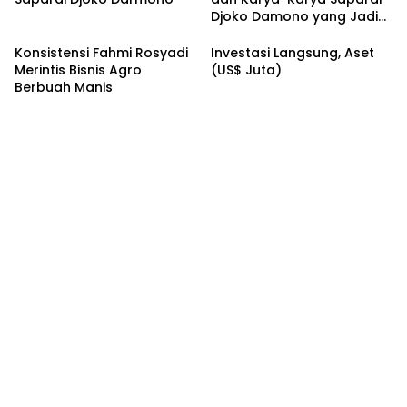
Djoko Damono yang Jadi
Google Doodle Hari Ini
Konsistensi Fahmi Rosyadi
Investasi Langsung, Aset
Merintis Bisnis Agro
(US$ Juta)
Berbuah Manis