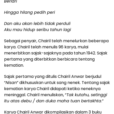
Berlari
Hingga hilang pedih peri
Dan aku akan lebih tidak perduli
Aku mau hidup seribu tahun lagi
Sebagai penyair, Chairil telah menelurkan beberapa
karya. Chairil telah menulis 96 karya, mulai
menerbitkan sajak-sajaknya pada tahun 1942. Sajak
pertama yang diterbitkan berbicara tentang
kematian.
Sajak pertama yang ditulis Chairil Anwar berjudul
“
Nisan
” dikhususkan untuk sang nenek. Tentang sajak
kematian karya Chairil didapati ketika neneknya
meninggal. Chairil menuliskan, “
Tak kutahu, setinggi
itu atas debu / dan duka maha tuan bertakhta
.”
Karya Chairil Anwar dikompilasikan dalam 3 buku