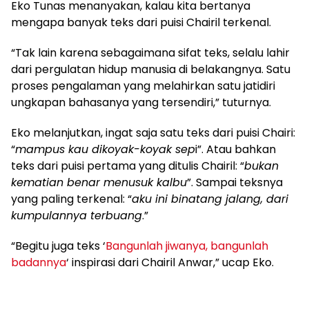
Eko Tunas menanyakan, kalau kita bertanya
mengapa banyak teks dari puisi Chairil terkenal.
“Tak lain karena sebagaimana sifat teks, selalu lahir
dari pergulatan hidup manusia di belakangnya. Satu
proses pengalaman yang melahirkan satu jatidiri
ungkapan bahasanya yang tersendiri,” tuturnya.
Eko melanjutkan, ingat saja satu teks dari puisi Chairi:
“
mampus kau dikoyak-koyak sep
i”. Atau bahkan
teks dari puisi pertama yang ditulis Chairil: “
bukan
kematian benar menusuk kalbu
”. Sampai teksnya
yang paling terkenal: “
aku ini binatang jalang, dari
kumpulannya terbuang
.”
“Begitu juga teks ‘
Bangunlah jiwanya, bangunlah
badannya
‘ inspirasi dari Chairil Anwar,” ucap Eko.