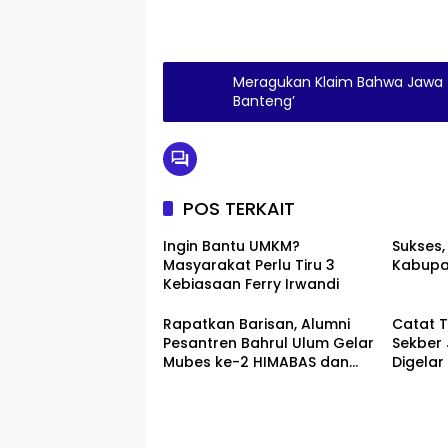
Meragukan Klaim Bahwa Jawa 
Banteng’
POS TERKAIT
Ingin Bantu UMKM?
Sukses,
Masyarakat Perlu Tiru 3
Kabupa
Kebiasaan Ferry Irwandi
Rapatkan Barisan, Alumni
Catat T
Pesantren Bahrul Ulum Gelar
Sekber
Mubes ke-2 HIMABAS dan
Digelar
Bentuk IKABU Semarang