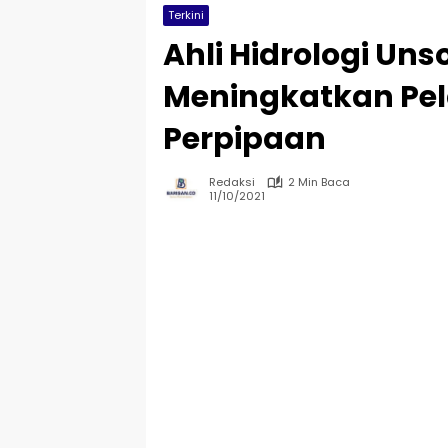
Terkini
Ahli Hidrologi Uns
Meningkatkan Pel
Perpipaan
Redaksi
2 Min Baca
11/10/2021