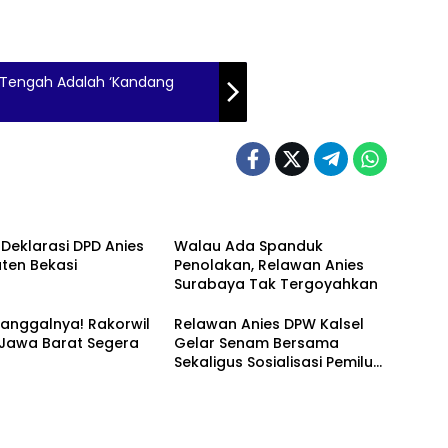
Tengah Adalah ‘Kandang
 Deklarasi DPD Anies
Walau Ada Spanduk
ten Bekasi
Penolakan, Relawan Anies
Surabaya Tak Tergoyahkan
anggalnya! Rakorwil
Relawan Anies DPW Kalsel
 Jawa Barat Segera
Gelar Senam Bersama
Sekaligus Sosialisasi Pemilu
2024