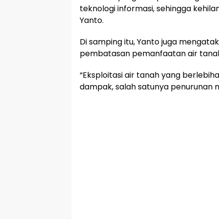
teknologi informasi, sehingga kehila
Yanto.
Di samping itu, Yanto juga mengat
pembatasan pemanfaatan air tana
“Eksploitasi air tanah yang berle
dampak, salah satunya penurunan mu