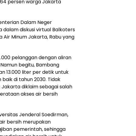
 64 persen warga Jakarta
enterian Dalam Neger
a dalam diskusi virtual Balkoters
 Air Minum Jakarta, Rabu yang
07.000 pelanggan dengan aliran
k. Namun begitu, Bambang
13.000 liter per detik untuk
baik di tahun 2030. Tidak
i Jakarta diklaim sebagai salah
ataan akses air bersih
niversitas Jenderal Soedirman,
air bersih merupakan
jiban pemerintah, sehingga