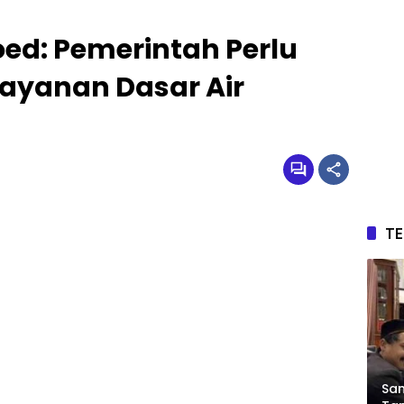
oed: Pemerintah Perlu
ayanan Dasar Air
T
Sam