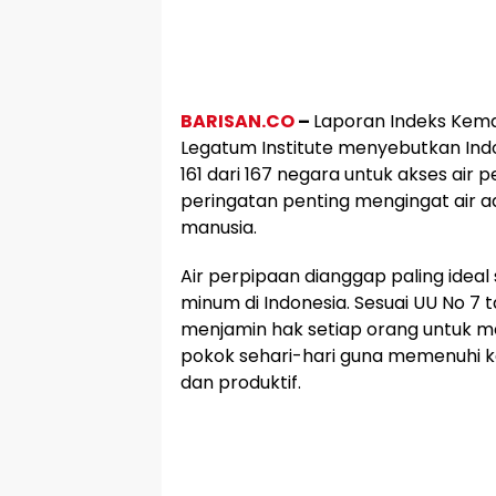
BARISAN.CO
–
Laporan Indeks Kema
Legatum Institute menyebutkan Indo
161 dari 167 negara untuk akses air p
peringatan penting mengingat air a
manusia.
Air perpipaan dianggap paling ideal
minum di Indonesia. Sesuai UU No 7
menjamin hak setiap orang untuk m
pokok sehari-hari guna memenuhi ke
dan produktif.