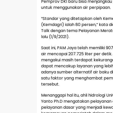
Pemprov DKI baru bisa menjangkau
untuk menggunakan air perpipaan.
“Standar yang ditetapkan oleh Kem
(Kemdagri) ialah 80 persen,” kata di
Talk dengan tema Pelayanan Merata
lalu (1/9/2021).
Saat ini, PAM Jaya telah memiliki 9
air mencapai 207.725 liter per deti
mengakui masih terdapat kekurangan 
dapat mencakup layanan yang lebih 
adanya sumber alternatif air baku d
satu faktor yang menghambat pemer
tersebut.
Menanggapi hal itu, ahli hidrologi U
Yanto Ph.D mengatakan pelayanan 
pelayanan dasar yang menjadi kewa