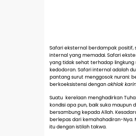
Safari eksternal berdampak positif, 
internal yang memadai. Safari ekst
yang tidak sehat terhadap lingkung se
kedodoran. Safari internal adalah du
pantang surut menggosok nurani: be
berkoeksistensi dengan
akhlak kar
Suatu kerelaan menghadirkan Tuha
kondisi apa pun, baik suka maupun d
bersambung kepada Allah. Kesadara
berlepas dari kemahahadiran-Nya
itu dengan istilah takwa.