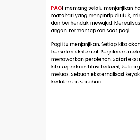
PAG
I
memang selalu menjanjikan ha
matahari yang mengintip di ufuk, 
dan berhendak mewujud. Merealisa
angan, termantapkan saat pagi.
Pagi itu menjanjikan. Setiap kita ak
bersafari eksternal. Perjalanan m
menawarkan perolehan. Safari ekste
kita kepada institusi terkecil, kelua
meluas. Sebuah eksternalisasi keya
kedalaman sanubari.