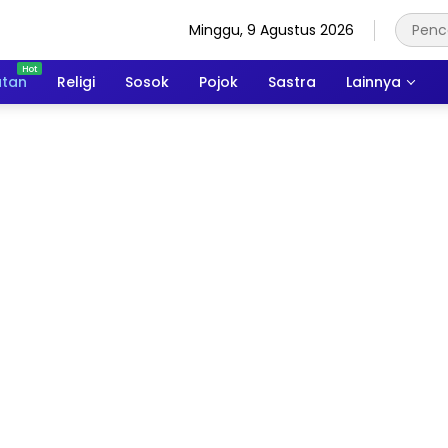
Minggu, 9 Agustus 2026
atan
Religi
Sosok
Pojok
Sastra
Lainnya