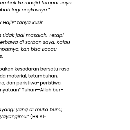
 kembali ke masjid tempat saya
mbah lagi ongkosnya.”
Haji?” tanya kusir.
 tidak jadi masalah. Tetapi
 terbawa di sorban saya. Kalau
mpatnya, kan bisa kacau
s.
akan kesadaran bersatu rasa
da material, tetumbuhan,
, dan peristiwa-peristiwa.
rnyataan” Tuhan—Allah ber-
ayangi yang di muka bumi,
nyayangimu.
” (HR Al-