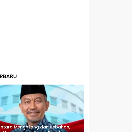
ERBARU
Antara Menghilang dan Rebahan,