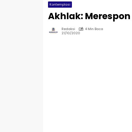
Kontemplasi
Akhlak: Merespon
Redaksi
4 Min Baca
21/10/2020