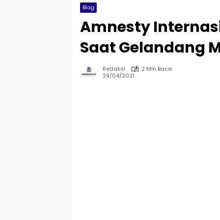
Blog
Amnesty Internasi
Saat Gelandang
Redaksi
2 Min Baca
29/04/2021