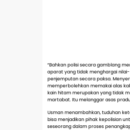
“Bahkan polisi secara gamblang m
aparat yang tidak menghargai nilai
penjemputan secara paksa. Menyere
memperbolehkan memakai alas kak
kain hitam merupakan yang tidak 
martabat. Itu melanggar asas pradu
Usman menambahkan, tuduhan keterl
bisa menjadikan pihak kepolisian un
seseorang dalam proses penangkap