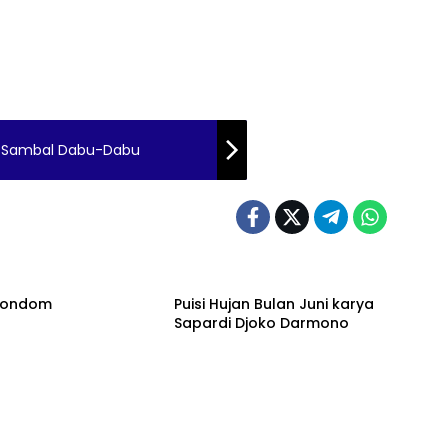
n Sambal Dabu-Dabu
 Kondom
Puisi Hujan Bulan Juni karya
Sapardi Djoko Darmono