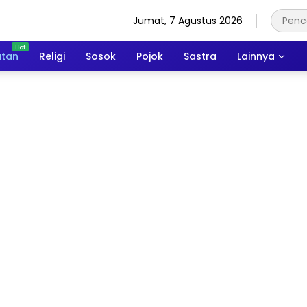
Jumat, 7 Agustus 2026
atan
Religi
Sosok
Pojok
Sastra
Lainnya