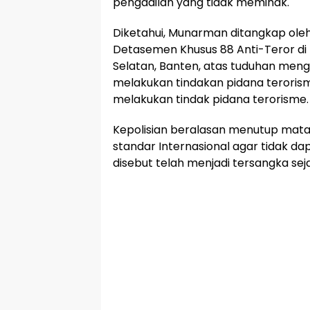
pengadilan yang tidak memihak.
Diketahui, Munarman ditangkap oleh
Detasemen Khusus 88 Anti-Teror di
Selatan, Banten, atas tuduhan meng
melakukan tindakan pidana teroris
melakukan tindak pidana terorisme.
Kepolisian beralasan menutup mat
standar Internasional agar tidak d
disebut telah menjadi tersangka sejak 