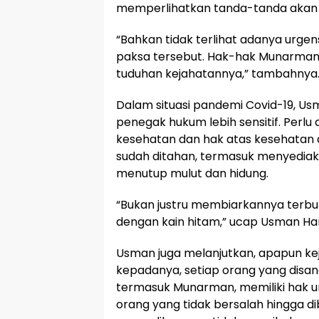
memperlihatkan tanda-tanda aka
“Bahkan tidak terlihat adanya urge
paksa tersebut. Hak-hak Munarman
tuduhan kejahatannya,” tambahnya
Dalam situasi pandemi Covid-19, Us
penegak hukum lebih sensitif. Perl
kesehatan dan hak atas kesehatan
sudah ditahan, termasuk menyedia
menutup mulut dan hidung.
“Bukan justru membiarkannya terb
dengan kain hitam,” ucap Usman Ha
Usman juga melanjutkan, apapun ke
kepadanya, setiap orang yang disa
termasuk Munarman, memiliki hak u
orang yang tidak bersalah hingga di