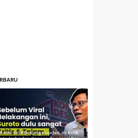
ERBARU
t Kini Viral Dukung Kopdes, Ini Kritik