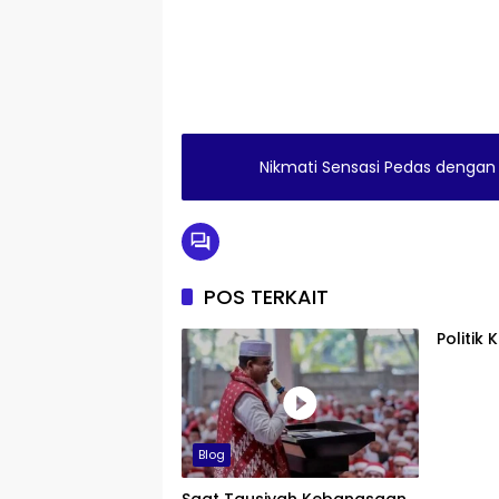
Nikmati Sensasi Pedas denga
POS TERKAIT
Politik
Blog