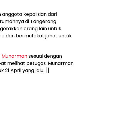
 anggota kepolisian dari
 rumahnya di Tangerang
gerakkan orang lain untuk
me dan bermufakat jahat untuk
a
Munarman
sesuai dengan
apat melihat petugas. Munarman
21 April yang lalu. []