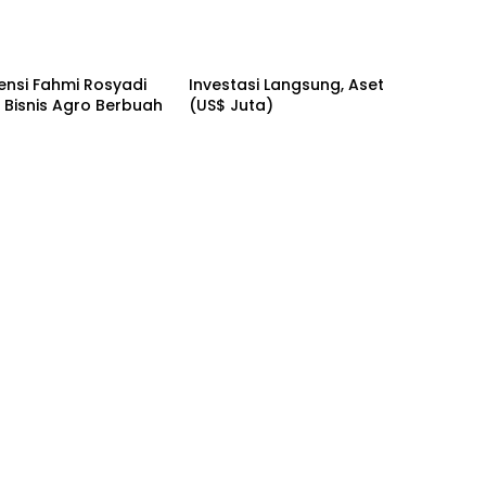
ensi Fahmi Rosyadi
Investasi Langsung, Aset
s Bisnis Agro Berbuah
(US$ Juta)