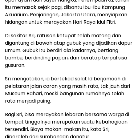
itu memasak sejak pagi, dibantu ibu-ibu Kampung
Akuarium, Penjaringan, Jakarta Utara, menyiapkan
hidangan untuk merayakan Hari Raya Idul Fitri.
Di sekitar Sri, ratusan ketupat telah matang dan
digantung di bawah atap gubuk yang dijadikan dapur
umum. Gubuk itu berdiri ala kadarnya, bertiang
bambu, berdinding papan, dan beratap terpal sisa
gusuran.
Sri mengatakan, ia bertekad salat Id berjamaah di
pelataran jalan coran yang masih rata, tak jauh dari
Museum Bahari, meski bangunan rumahnya telah
rata menjadi puing.
Bagi Sri, bisa merayakan lebaran bersama warga di
tempat tinggalnya merupakan suatu kebahagiaan
tersendiri. Biaya makan-makan itu, kata Sri,
diperoleh dari sumbangan donatur.