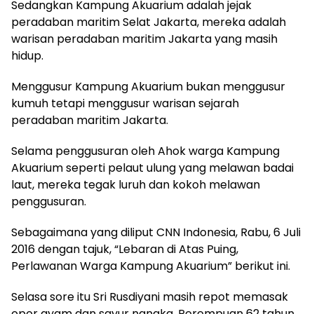
Sedangkan Kampung Akuarium adalah jejak
peradaban maritim Selat Jakarta, mereka adalah
warisan peradaban maritim Jakarta yang masih
hidup.
Menggusur Kampung Akuarium bukan menggusur
kumuh tetapi menggusur warisan sejarah
peradaban maritim Jakarta.
Selama penggusuran oleh Ahok warga Kampung
Akuarium seperti pelaut ulung yang melawan badai
laut, mereka tegak luruh dan kokoh melawan
penggusuran.
Sebagaimana yang diliput CNN Indonesia, Rabu, 6 Juli
2016 dengan tajuk, “Lebaran di Atas Puing,
Perlawanan Warga Kampung Akuarium” berikut ini.
Selasa sore itu Sri Rusdiyani masih repot memasak
opor ayam dan sayur nangka. Perempuan 62 tahun