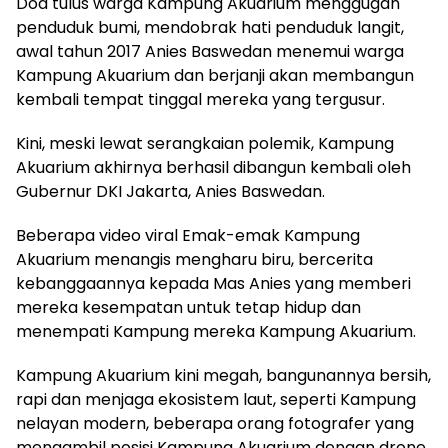
Doa tulus warga Kampung Akuarium menggugah
penduduk bumi, mendobrak hati penduduk langit,
awal tahun 2017 Anies Baswedan menemui warga
Kampung Akuarium dan berjanji akan membangun
kembali tempat tinggal mereka yang tergusur.
Kini, meski lewat serangkaian polemik, Kampung
Akuarium akhirnya berhasil dibangun kembali oleh
Gubernur DKI Jakarta, Anies Baswedan.
Beberapa video viral Emak-emak Kampung
Akuarium menangis mengharu biru, bercerita
kebanggaannya kepada Mas Anies yang memberi
mereka kesempatan untuk tetap hidup dan
menempati Kampung mereka Kampung Akuarium.
Kampung Akuarium kini megah, bangunannya bersih,
rapi dan menjaga ekosistem laut, seperti Kampung
nelayan modern, beberapa orang fotografer yang
mengambil posisi Kampung Akuarium dengan drone