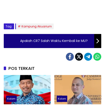
Tag:
Kampung Akuarium
Apakah CR7 Salah Waktu Kembali ke MU?
POS TERKAIT
Kolom
Kolom