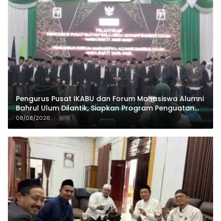
Pengurus Pusat IKABU dan Forum Mahasiswa Alumni
Bahrul Ulum Dilantik, Siapkan Program Penguatan
Organisasi dan Ekonomi
08/08/2026