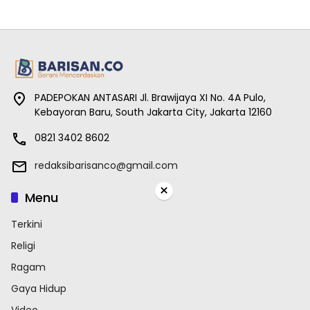
PADEPOKAN ANTASARI Jl. Brawijaya XI No. 4A Pulo,
Kebayoran Baru, South Jakarta City, Jakarta 12160
0821 3402 8602
redaksibarisanco@gmail.com
×
Menu
Terkini
Religi
Ragam
Gaya Hidup
Video