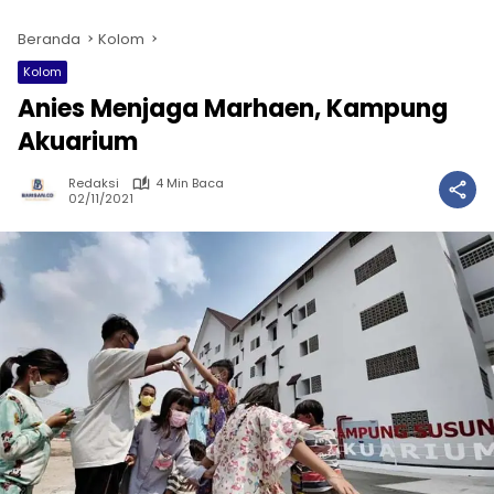
Beranda
Kolom
Kolom
Anies Menjaga Marhaen, Kampung
Akuarium
Redaksi
4 Min Baca
02/11/2021