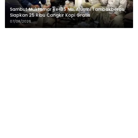
Sambut Muktamar ke-35 NU, Alumni Tambakberas
Siapkan 25 Ribu Cangkir Kopi Gratis
07/08/2026