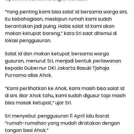
“Yang penting kami bisa salat Id bersama warga sini,
itu kebahagiaan, meskipun rumah kami sudah
berantakan jadi puing. Habis salat Id kami akan
makan ketupat bareng,” kata Sri saat ditemui di
lokasi penggusuran.
Salat Id dan makan ketupat bersama warga
gusuran, menurut Sri, menjadi bentuk perlawanan
kepada Gubernur DKI Jakarta Basuki Tjahaja
Purnama alias Ahok.
“Kami perlihatkan ke Ahok, kami masih bisa salat Id
di sini. Biar Ahok tahu, kami sudah digusur tapi masih
bisa masak ketupat,” ujar Sri.
Sri menyebut penggusuran 11 April lalu ibarat
“rumah-rumahan yang mudah diratakan dengan
tangan besi Ahok.”