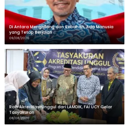
Di Antara Menghilang dan Rebahan, Ada Manusia
yang Tetap Berjalan
09/08/2026
Raih Akreditasi Unggul dari LAMDIK, FAI UCY Gelar
Tasyakuran
08/08/2026