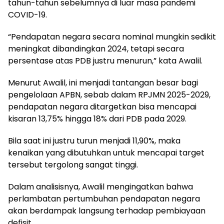
tahun-tahun sebelumnya di luar masa pandemi
COVID-19.
“Pendapatan negara secara nominal mungkin sedikit
meningkat dibandingkan 2024, tetapi secara
persentase atas PDB justru menurun,” kata Awalil.
Menurut Awalil, ini menjadi tantangan besar bagi
pengelolaan APBN, sebab dalam RPJMN 2025-2029,
pendapatan negara ditargetkan bisa mencapai
kisaran 13,75% hingga 18% dari PDB pada 2029.
Bila saat ini justru turun menjadi 11,90%, maka
kenaikan yang dibutuhkan untuk mencapai target
tersebut tergolong sangat tinggi.
Dalam analisisnya, Awalil mengingatkan bahwa
perlambatan pertumbuhan pendapatan negara
akan berdampak langsung terhadap pembiayaan
defisit.