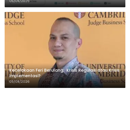
05/08/2026
Kecelakaan Feri Berulang: Krisis Regulasi atau Krisis
Implementasi?
05/08/2026