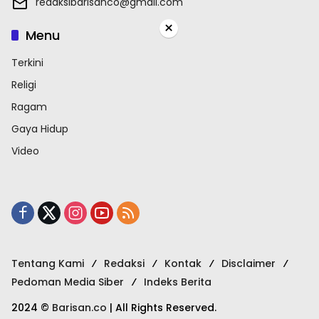
redaksibarisanco@gmail.com
×
Menu
Terkini
Religi
Ragam
Gaya Hidup
Video
Tentang Kami
Redaksi
Kontak
Disclaimer
Pedoman Media Siber
Indeks Berita
2024 ©
Barisan.co
| All Rights Reserved.