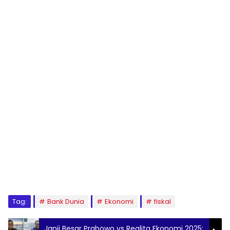
Tag:
Bank Dunia
Ekonomi
fiskal
Janji Besar Prabowo vs Realita Ekonomi 2025: