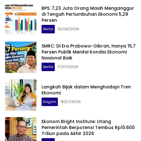
BPS: 7,23 Juta Orang Masih Menganggur
di Tengah Pertumbuhan Ekonomi 5,29
Persen
Berita
05/08/2026
SMRC: Di Era Prabowo-Gibran, Hanya 15,7
Persen Publik Menilai Kondisi Ekonomi
Nasional Baik
Berita
27/07/2026
Langkah Bijak dalam Menghadapi Tren
Ekonomi
Ragam
18/07/2026
Ekonom Bright Institute: Utang
Pemerintah Berpotensi Tembus Rp10.600
Triliun pada Akhir 2026