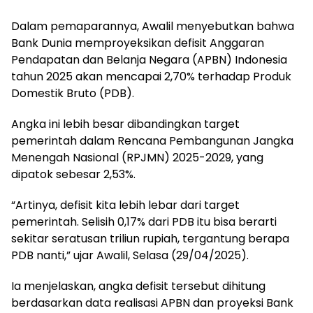
Dalam pemaparannya, Awalil menyebutkan bahwa
Bank Dunia memproyeksikan defisit Anggaran
Pendapatan dan Belanja Negara (APBN) Indonesia
tahun 2025 akan mencapai 2,70% terhadap Produk
Domestik Bruto (PDB).
Angka ini lebih besar dibandingkan target
pemerintah dalam Rencana Pembangunan Jangka
Menengah Nasional (RPJMN) 2025-2029, yang
dipatok sebesar 2,53%.
“Artinya, defisit kita lebih lebar dari target
pemerintah. Selisih 0,17% dari PDB itu bisa berarti
sekitar seratusan triliun rupiah, tergantung berapa
PDB nanti,” ujar Awalil, Selasa (29/04/2025).
Ia menjelaskan, angka defisit tersebut dihitung
berdasarkan data realisasi APBN dan proyeksi Bank