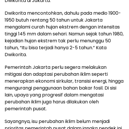
Dwikorita di Jakarta.
Dwikorita mencontohkan, dahulu pada medio 1900-
1950 butuh rentang 50 tahun untuk Jakarta
mengalami curah hujan ekstrem dengan intensitas
tinggi 145 mm dalam sehari. Namun sejak tahun 1980,
kejadian hujan ekstrem tak perlu menunggu 50
tahun, “Itu bisa terjadi hanya 2-5 tahun.” Kata
Dwikorita.
Pemerintah Jakarta perlu segera melakukan
mitigasi dan adaptasi perubahan iklim seperti
menerapkan ekonomi sirkular, transisi energi, hingga
mengurangi penggunaan bahan bakar fosil. Di sisi
lain, upaya yang progresif dalam mengatasi
perubahan iklim juga harus dilakukan oleh
pemerintah pusat.
Sayangnya, isu perubahan iklim belum menjadi
prioritas pemerintah pusat dalam jangka pendek ini.