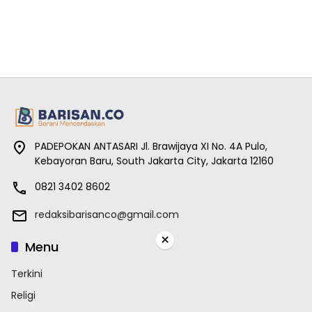
PADEPOKAN ANTASARI Jl. Brawijaya XI No. 4A Pulo,
Kebayoran Baru, South Jakarta City, Jakarta 12160
0821 3402 8602
redaksibarisanco@gmail.com
×
Menu
Terkini
Religi