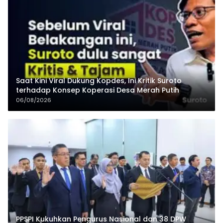
Saat Kini Viral Dukung Kopdes, Ini Kritik Suroto
terhadap Konsep Koperasi Desa Merah Putih
06/08/2026
PPSPI Kukuhkan Pengurus Nasional dan 38 DPW