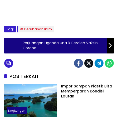
Tag:
Perubahan Iklim
Perjuangan Uganda untuk Peroleh Vaksin
Corona
POS TERKAIT
Impor Sampah Plastik Bisa
Memperparah Kondisi
Lautan
Lingkungan