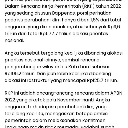
Dalam Rencana Kerja Pemerintah (RKP) tahun 2022
yang sedang disusun Bappenas, porsi perhatian
pada isu perubahan iklim hanya diberi 1,6% dari total
anggaran yang direncanakan, atau sebanyak Rp9,6
triliun dari total Rp577.7 triliun alokasi prioritas
nasional.
Angka tersebut tergolong kecil jika dibanding alokasi
prioritas nasional lainnya, semisal rencana
pengembangan wilayah Ibu Kota baru sebesar
Rp106,2 triliun. Dan jauh lebih kecil jika dibanding
alokasi infrastruktur yang mencapai Rp125,7 triliun.
RKP ini adalah ancang-ancang rencana dalam APBN
2022 yang diketok palu November nanti. Angka
anggaran terhadap isu perubahan iklim, yang
terbilang kecil itu, menegaskan betapa ambisi
pemerintah dalam melaksanakan komitmen
lingkungan makin tidak memadai. Padahal, sudah