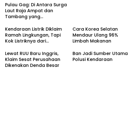
Pulau Gag: Di Antara Surga
Laut Raja Ampat dan
Tambang yang
Menggerusnya
Kendaraan Listrik Diklaim
Cara Korea Selatan
Ramah Lingkungan, Tapi
Mendaur Ulang 96%
Kok Listriknya dari
Limbah Makanan
Batubara?
Lewat RUU Baru Inggris,
Ban Jadi Sumber Utama
Klaim Sesat Perusahaan
Polusi Kendaraan
Dikenakan Denda Besar