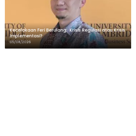
Kecelakaan Feri Berulang: Krisis Regulasi atau Krisis
Implementasi?
05/08/2026