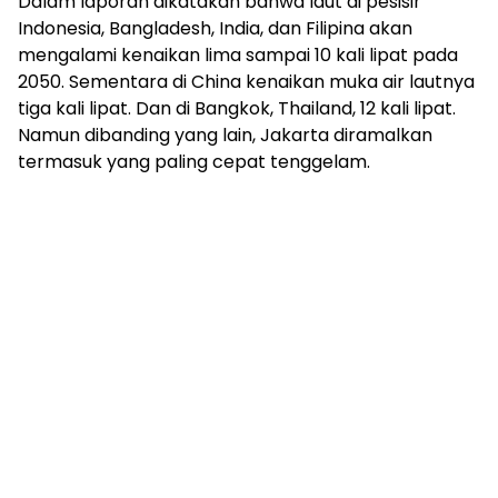
Dalam laporan dikatakan bahwa laut di pesisir
Indonesia, Bangladesh, India, dan Filipina akan
mengalami kenaikan lima sampai 10 kali lipat pada
2050. Sementara di China kenaikan muka air lautnya
tiga kali lipat. Dan di Bangkok, Thailand, 12 kali lipat.
Namun dibanding yang lain, Jakarta diramalkan
termasuk yang paling cepat tenggelam.