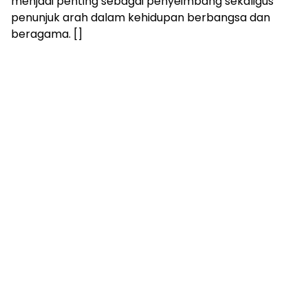
menjadi penting sebagai penyeimbang sekaligus
penunjuk arah dalam kehidupan berbangsa dan
beragama. []