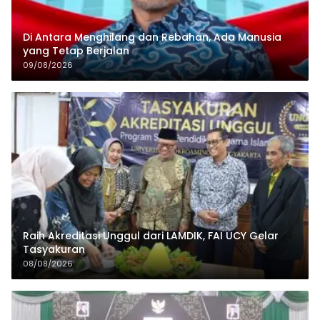
Di Antara Menghilang dan Rebahan, Ada Manusia
yang Tetap Berjalan
09/08/2026
Raih Akreditasi Unggul dari LAMDIK, FAI UCY Gelar
Tasyakuran
08/08/2026