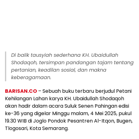
Di balik tausyiah sederhana KH. Ubaidullah
Shodaqoh, tersimpan pandangan tajam tentang
pertanian, keadilan sosial, dan makna
keberagamaan.
BARISAN.CO
– Sebuah buku terbaru berjudul Petani
Kehilangan Lahan karya KH. Ubaidullah Shodaqoh
akan hadir dalam acara Suluk Senen Pahingan edisi
ke-36 yang digelar Minggu malam, 4 Mei 2025, pukul
19.30 WIB di Joglo Pondok Pesantren Al-Itqon, Bugen,
Tlogosari, Kota Semarang.