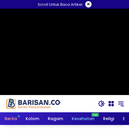
Langsung
×
Scroll Untuk Baca Artikel
ke
konten
Berita
Kolom
Ragam
Kesehatan
Religi
So