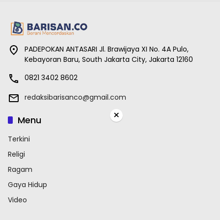
PADEPOKAN ANTASARI Jl. Brawijaya XI No. 4A Pulo,
Kebayoran Baru, South Jakarta City, Jakarta 12160
0821 3402 8602
redaksibarisanco@gmail.com
×
Menu
Terkini
Religi
Ragam
Gaya Hidup
Video