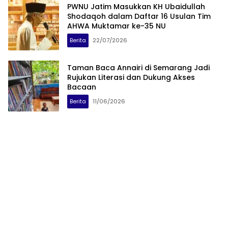
PWNU Jatim Masukkan KH Ubaidullah
Shodaqoh dalam Daftar 16 Usulan Tim
AHWA Muktamar ke-35 NU
Berita
22/07/2026
Taman Baca Annairi di Semarang Jadi
Rujukan Literasi dan Dukung Akses
Bacaan
Berita
11/06/2026