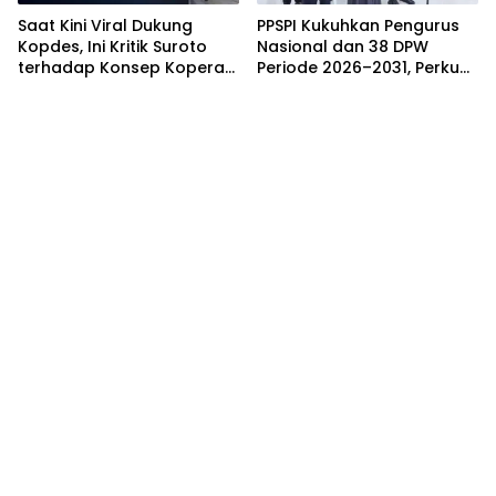
Saat Kini Viral Dukung
PPSPI Kukuhkan Pengurus
Kopdes, Ini Kritik Suroto
Nasional dan 38 DPW
terhadap Konsep Koperasi
Periode 2026–2031, Perkuat
Desa Merah Putih
Profesionalisme Sektor
Publik