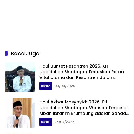
Baca Juga
Haul Buntet Pesantren 2026, KH
Ubaidullah Shodaqoh Tegaskan Peran
Vital Ulama dan Pesantren dalam
Mempertahankan Kemerdekaan RI
Berita
03/08/2026
Haul Akbar Masyayikh 2026, KH
Ubaidullah Shodaqoh: Warisan Terbesar
Mbah Ibrahim Brumbung adalah Sanad
Zikir
Berita
23/07/2026