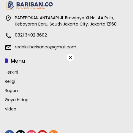
PADEPOKAN ANTASARI Jl. Brawijaya XI No. 4A Pulo,
Kebayoran Baru, South Jakarta City, Jakarta 12160
0821 3402 8602
redaksibarisanco@gmail.com
×
Menu
Terkini
Religi
Ragam
Gaya Hidup
Video