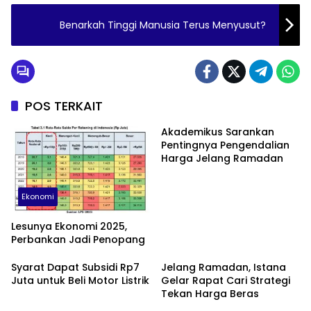
Benarkah Tinggi Manusia Terus Menyusut?
POS TERKAIT
Akademikus Sarankan
Pentingnya Pengendalian
Harga Jelang Ramadan
Ekonomi
Lesunya Ekonomi 2025,
Perbankan Jadi Penopang
Syarat Dapat Subsidi Rp7
Jelang Ramadan, Istana
Juta untuk Beli Motor Listrik
Gelar Rapat Cari Strategi
Tekan Harga Beras