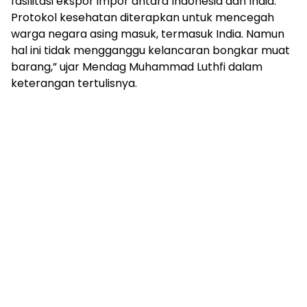
fasilitasi ekspor impor antara Indonesia dan India.
Protokol kesehatan diterapkan untuk mencegah
warga negara asing masuk, termasuk India. Namun
hal ini tidak mengganggu kelancaran bongkar muat
barang,” ujar Mendag Muhammad Luthfi dalam
keterangan tertulisnya.