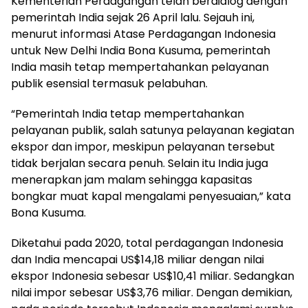
Kementerian Perdagangan telah berdialog dengan
pemerintah India sejak 26 April lalu. Sejauh ini,
menurut informasi Atase Perdagangan Indonesia
untuk New Delhi India Bona Kusuma, pemerintah
India masih tetap mempertahankan pelayanan
publik esensial termasuk pelabuhan.
“Pemerintah India tetap mempertahankan
pelayanan publik, salah satunya pelayanan kegiatan
ekspor dan impor, meskipun pelayanan tersebut
tidak berjalan secara penuh. Selain itu India juga
menerapkan jam malam sehingga kapasitas
bongkar muat kapal mengalami penyesuaian,” kata
Bona Kusuma.
Diketahui pada 2020, total perdagangan Indonesia
dan India mencapai US$14,18 miliar dengan nilai
ekspor Indonesia sebesar US$10,41 miliar. Sedangkan
nilai impor sebesar US$3,76 miliar. Dengan demikian,