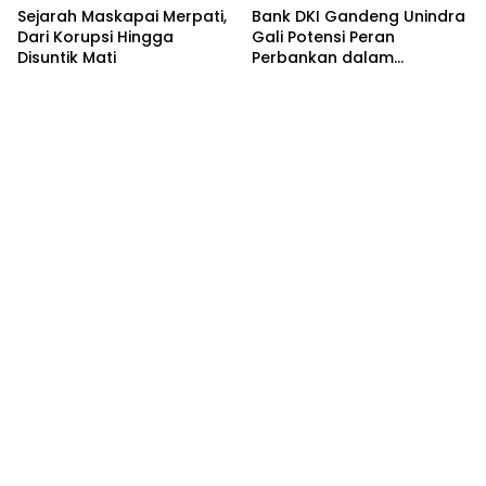
Sejarah Maskapai Merpati,
Bank DKI Gandeng Unindra
Dari Korupsi Hingga
Gali Potensi Peran
Disuntik Mati
Perbankan dalam
Peningkatan Sadar
Keuangan