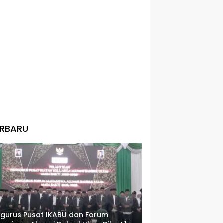
ERBARU
gurus Pusat IKABU dan Forum