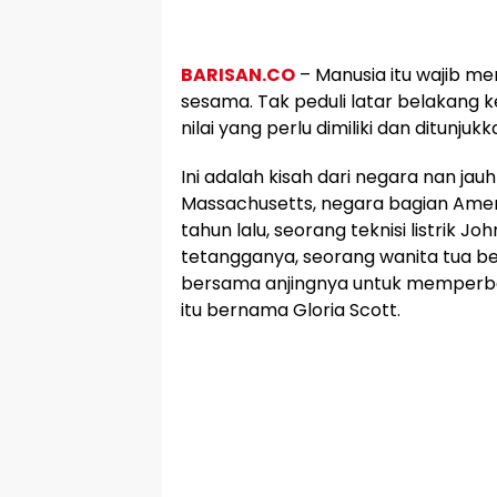
BARISAN.CO
– Manusia itu wajib me
sesama. Tak peduli latar belakang k
nilai yang perlu dimiliki dan ditunj
Ini adalah kisah dari negara nan jauh
Massachusetts, negara bagian Ameri
tahun lalu, seorang teknisi listrik Jo
tetangganya, seorang wanita tua be
bersama anjingnya untuk memperba
itu bernama Gloria Scott.