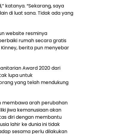
,” katanya. “Sekarang, saya
in di luat sana. Tidak ada yang
pun website resminya
erbaiki rumah secara gratis
i Kinney, berita pun menyebar
nitarian Award 2020 dari
tak lupa untuk
orang yang telah mendukung
an membawa arah perubahan
liki jiwa kemanusiaan akan
tas diri dengan membantu
 lahir ke dunia ini tidak
hadap sesama perlu dilakukan