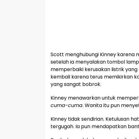
Scott menghubungi Kinney karena me
setelah ia menyalakan tombol lampu
memperbaiki kerusakan listrik yang
kembali karena terus memikirkan ko
yang sangat bobrok.
Kinney menawarkan untuk memperb
cuma-cuma
. Wanita itu pun menyet
Kinney tidak sendirian. Ketulusan 
tergugah. Ia pun mendapatkan bant