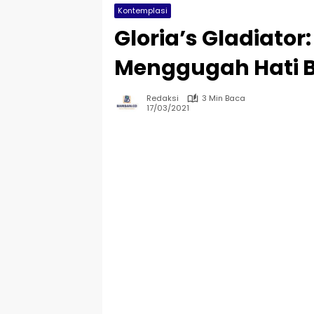
Kontemplasi
Gloria’s Gladiato
Menggugah Hati 
Redaksi
3 Min Baca
17/03/2021