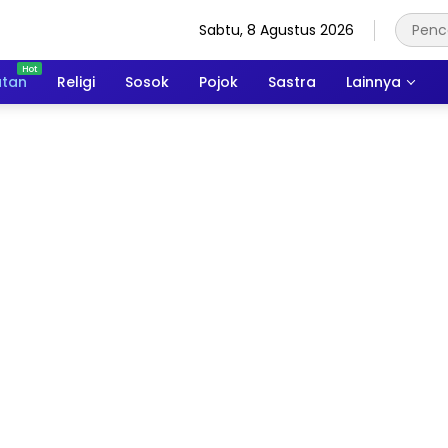
Sabtu, 8 Agustus 2026
atan
Religi
Sosok
Pojok
Sastra
Lainnya