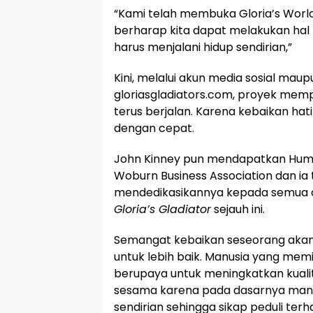
“Kami telah membuka Gloria’s World
berharap kita dapat melakukan hal la
harus menjalani hidup sendirian,”
Kini, melalui akun media sosial mau
gloriasgladiators.com, proyek memp
terus berjalan. Karena kebaikan hat
dengan cepat.
John Kinney pun mendapatkan Huma
Woburn Business Association dan ia 
mendedikasikannya kepada semua 
Gloria’s Gladiator
sejauh ini.
Semangat kebaikan seseorang ak
untuk lebih baik. Manusia yang memi
berupaya untuk meningkatkan kuali
sesama karena pada dasarnya manusia
sendirian sehingga sikap peduli ter