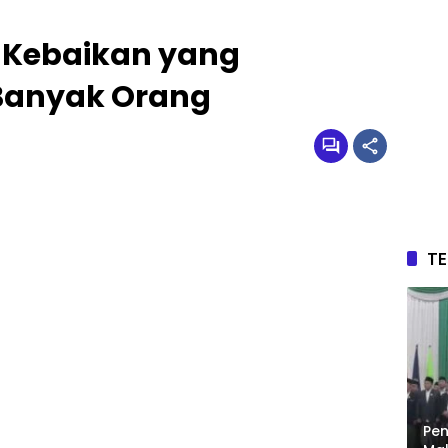
r: Kebaikan yang
Banyak Orang
T
Pen