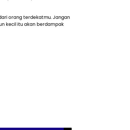
dari orang terdekatmu. Jangan
un kecil itu akan berdampak