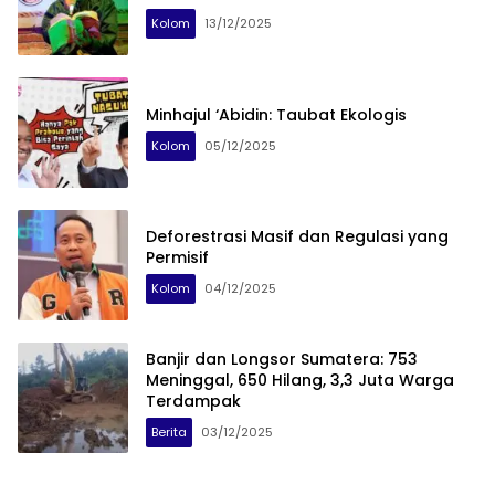
Kolom
13/12/2025
Minhajul ‘Abidin: Taubat Ekologis
Kolom
05/12/2025
Deforestrasi Masif dan Regulasi yang
Permisif
Kolom
04/12/2025
Banjir dan Longsor Sumatera: 753
Meninggal, 650 Hilang, 3,3 Juta Warga
Terdampak
Berita
03/12/2025