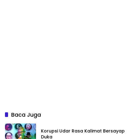
Baca Juga
Korupsi Udar Rasa Kalimat Bersayap
Duka