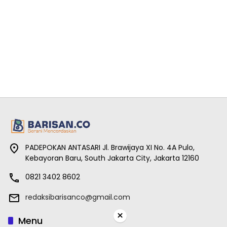
PADEPOKAN ANTASARI Jl. Brawijaya XI No. 4A Pulo,
Kebayoran Baru, South Jakarta City, Jakarta 12160
0821 3402 8602
redaksibarisanco@gmail.com
×
Menu