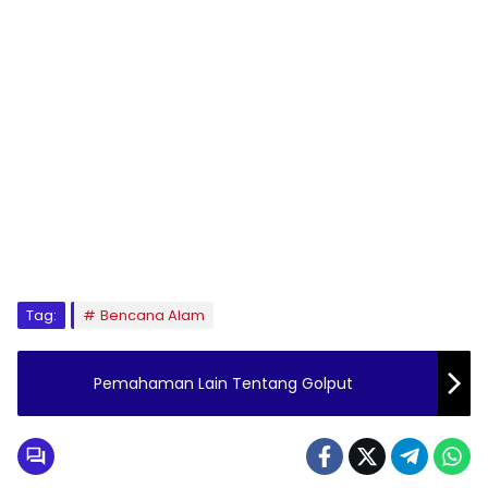
Tag:
Bencana Alam
Pemahaman Lain Tentang Golput