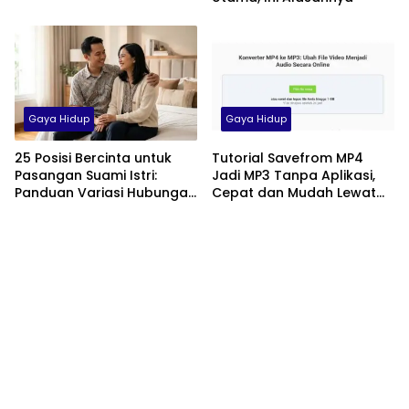
Gaya Hidup
Gaya Hidup
25 Posisi Bercinta untuk
Tutorial Savefrom MP4
Pasangan Suami Istri:
Jadi MP3 Tanpa Aplikasi,
Panduan Variasi Hubungan
Cepat dan Mudah Lewat
yang Nyaman dan
HP
Harmonis