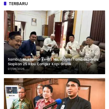
TERBARU
Sambut Muktamar ke-35 NU, Alumni Tambakberas
Siapkan 25 Ribu Cangkir Kopi Gratis
07/08/2026