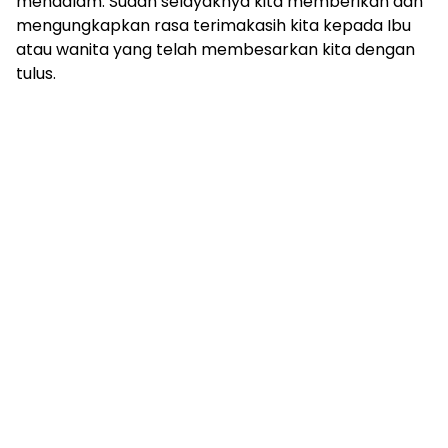
mendalam. Sudah selayaknya kita memberikan dan
mengungkapkan rasa terimakasih kita kepada Ibu
atau wanita yang telah membesarkan kita dengan
tulus.