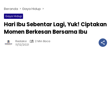
Beranda
Gaya Hidup
Gaya Hidup
Hari Ibu Sebentar Lagi, Yuk! Ciptakan
Momen Berkesan Bersama Ibu
Redaksi
2 Min Baca
11/12/2021