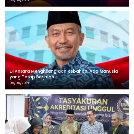
Di Antara Menghilang dan Rebahan, Ada Manusia
yang Tetap Berjalan
09/08/2026