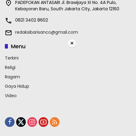
PADEPOKAN ANTASARI Jl. Brawijaya XI No. 4A Pulo,
Kebayoran Baru, South Jakarta City, Jakarta 12160
0821 3402 8602
redaksibarisanco@gmail.com
×
Menu
Terkini
Religi
Ragam
Gaya Hidup
Video