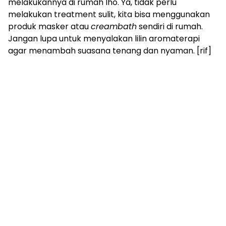
melakukannya di rumah lho. Ya, tidak perlu
melakukan treatment sulit, kita bisa menggunakan
produk masker atau
creambath
sendiri di rumah.
Jangan lupa untuk menyalakan lilin aromaterapi
agar menambah suasana tenang dan nyaman. [rif]