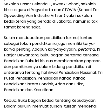
Sekolah Dasar Belanda III, Kweek School, sekolah
khusus guru di Yogyakarta dan STOVIA (School Tot
Opvoeding Van Indische Artsen) yakni sekolah
kedokteran yang berada di Jakarta, namun ia tak
tamat karena sakit.
Selain mendapatkan pendidikan formal, lantas
sebagai tokoh pendidikan ia juga memiliki karya-
karya penting. Adapun karyanya yakni,
pertama
, Ki
Hadjar Dewantara, buku bagian pertama: tentang
Pendidikan Buku ini khusus membicarakan gagasan
dan pemikirannya dalam bidang pendidikan di
antaranya tentang hal ihwal Pendidikan Nasional. Tri
Pusat Pendidikan, Pendidikan Kanak-Kanak,
Pendidikan Sistem Pondok, Adab dan Etika,
Pendidikan dan Kesusilaan.
Kedua
, Buku bagian kedua: tentang Kebudayaan.
Dalam buku ini memuat tulisan-tulisan mengenai