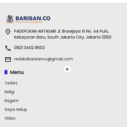
PADEPOKAN ANTASARI Jl. Brawijaya XI No. 4A Pulo,
Kebayoran Baru, South Jakarta City, Jakarta 12160
0821 3402 8602
redaksibarisanco@gmail.com
×
Menu
Terkini
Religi
Ragam
Gaya Hidup
Video