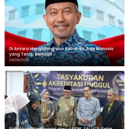
Di Antara Menghilang dan Rebahan, Ada Manusia
yang Tetap Berjalan
09/08/2026
Raih Akreditasi Unggul dari LAMDIK, FAI UCY Gelar