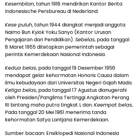
Kesembilan
, tahun 1918 mendirikan Kantor Berita
Indonesische Persbureau di Nederland.
Kese puluh
, tahun 1944 diangkat menjadi anggota
Naimo Bun Kyiok Yoku Sanyo (Kantor Urusan
Pengajaran dan Pendidikan).
Sebelas
, pada tanggal
8 Maret 1955 ditetapkan pemerintah sebagai
perintis Kemerdekaan Nasional Indonesia.
Kedua belas
, pada tanggal 19 Desember 1956
mendapat gelar kehormatan Honoris Causa dalam
ilmu kebudayaan dari Universitas Negeri Gajah Mada.
Ketiga belas
, pada tanggal 17 Agustus dianugerahi
oleh Presiden/Panglima Tertinggi Angkatan Perang
RI bintang maha putra tingkat I, dan.
Keempat belas
,
Pada tanggal 20 Mei 1961 menerima tanda
kehormatan Satya Lantjana Kemerdekaan.
Sumber bacaan: Ensiklopedi Nasional Indonesia