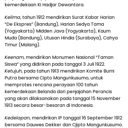
kemerdekaan Ki Hadjar Dewantara.
Kelima
, tahun 1912 mendirikan Surat Kabar Harian
“De Ekspres” (Bandung), Harian Sedya Tama
(Yogyakarta) Midden Java (Yogyakarta), Kaum
Muda (Bandung), Utusan Hindia (Surabaya), Cahya
Timur (Malang).
Keenam
, mendirikan Monumen Nasional “Taman
Siswa” yang didirikan pada tanggal 3 Juli 1922.
Ketujuh
, pada tahun 1913 mendirikan Komite Bumi
Putra bersama Cipto Mangunkusumo, untuk
memprotes rencana perayaan 100 tahun
kemerdekaan Belanda dari penjajahan Perancis
yang akan dilaksanakan pada tanggal 15 November
1913 secara besar-besaran di Indonesia.
Kedelapan
, mendirikan IP tanggal 16 September 1912
bersama Dauwes Dekker dan Cjipto Mangunkusumo.